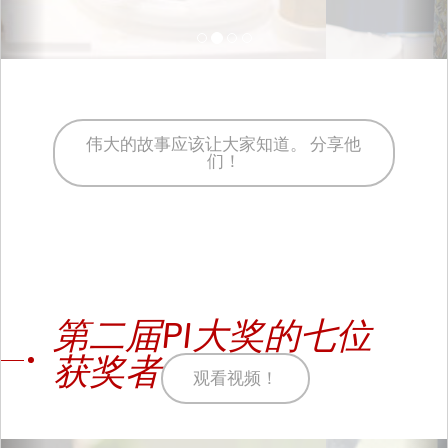
伟大的故事应该让大家知道。 分享他
们！
第二届PI大奖的七位
获奖者
观看视频！