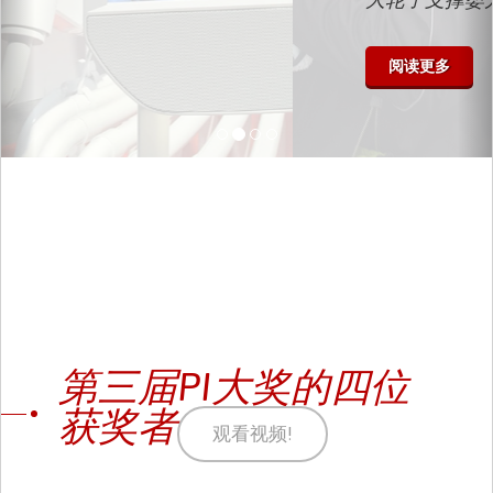
阅读更多
第三届PI大奖的四位
获奖者
观看视频!