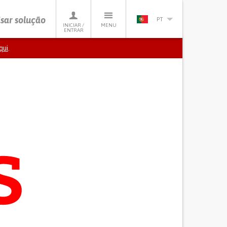
sar solução
PT
INICIAR /
MENU
ENTRAR
qui
.