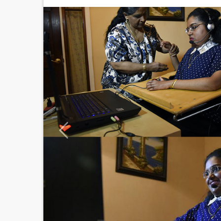
Anterior
CATEGORIA
com
The Frog