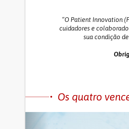
“O Patient Innovation (
cuidadores e colaborado
sua condição de 
Obrig
Os quatro venc
Previous