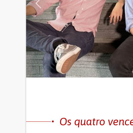
Os quatro venc