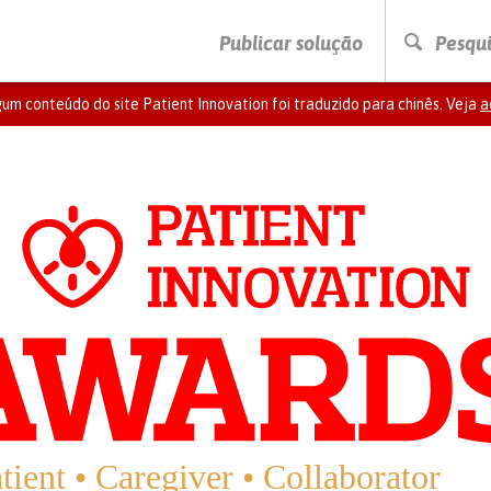
PRESSIONE ENTER PARA PESQUISAR
Publicar solução
Pesqui
um conteúdo do site Patient Innovation foi traduzido para chinês. Veja
a