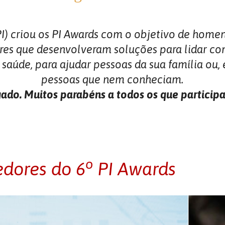
PI) criou os PI Awards com o objetivo de home
res que desenvolveram soluções para lidar co
saúde, para ajudar pessoas da sua família ou,
pessoas que nem conheciam.
ado. Muitos parabéns a todos os que particip
o
edores do 6
PI Awards