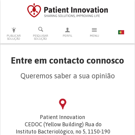
PRESSIONE ENTER PARA PESQUISAR
PUBLICAR
PESQUISAR
PERFIL
MENU
SOLUÇÃO
SOLUÇÃO
Entre em contacto connosco
Queremos saber a sua opinião
Patient Innovation
CEDOC (Yellow Building) Rua do
Instituto Bacteriológico, no 5, 1150-190