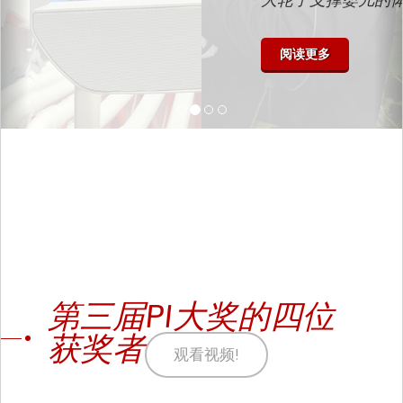
阅读更多
第三届PI大奖的四位
获奖者
观看视频!