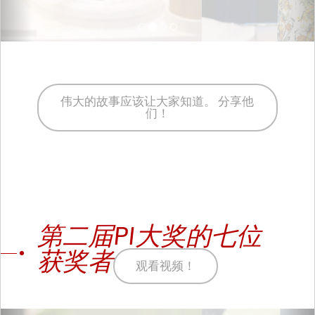
伟大的故事应该让大家知道。 分享他
们！
第二届PI大奖的七位
获奖者
观看视频！