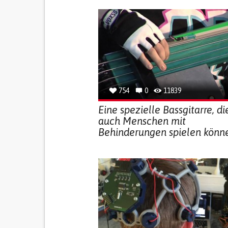
754
0
11839
Eine spezielle Bassgitarre, di
auch Menschen mit
Behinderungen spielen könn