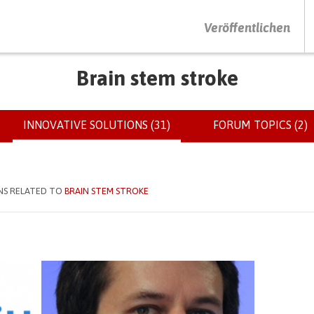
DRÜCKEN SIE AUF ENTER UM DIE SUCHE ZU STARTEN
Veröffentlichen
Brain stem stroke
INNOVATIVE SOLUTIONS (31)
(ACTIVE
FORUM TOPICS (2)
TAB)
NS RELATED TO
BRAIN STEM STROKE