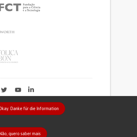
Okay. Danke für die Information
2020
Não, quero saber mais