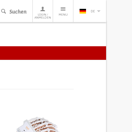
Suchen
DE
LOGIN /
MENU
ANMELDEN