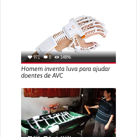
971
0
14896
Homem inventa luva para ajudar
doentes de AVC