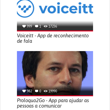
999
1
17236
Voiceitt - App de reconhecimento
de fala
982
0
19990
Proloquo2Go - App para ajudar as
pessoas a comunicar