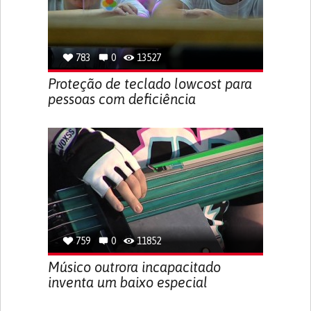
783
0
13527
Proteção de teclado lowcost para
pessoas com deficiência
759
0
11852
Músico outrora incapacitado
inventa um baixo especial