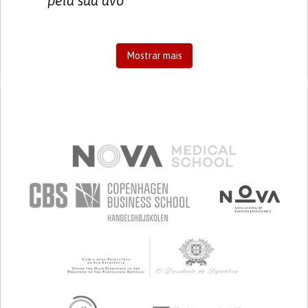
pela sua avó
Mostrar mais