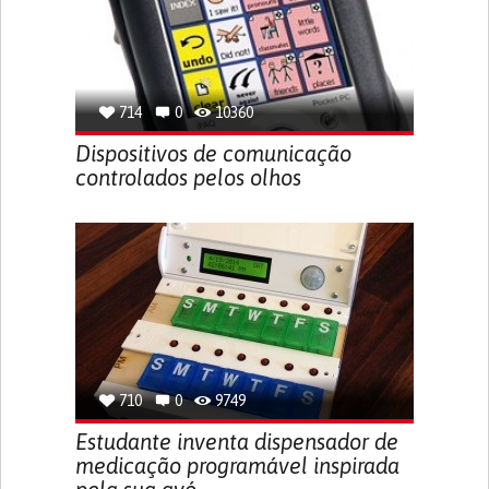
714
0
10360
Dispositivos de comunicação
controlados pelos olhos
710
0
9749
Estudante inventa dispensador de
medicação programável inspirada