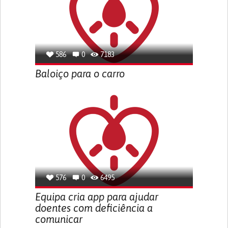
586
0
7183
Baloiço para o carro
576
0
6495
Equipa cria app para ajudar
doentes com deficiência a
comunicar