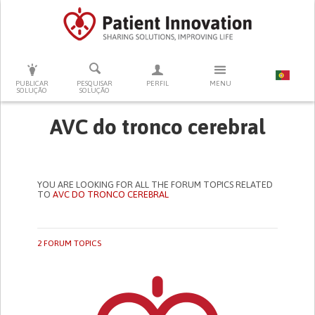
PRESSIONE ENTER PARA PESQUISAR
PUBLICAR
PESQUISAR
PERFIL
MENU
SOLUÇÃO
SOLUÇÃO
AVC do tronco cerebral
YOU ARE LOOKING FOR ALL THE FORUM TOPICS RELATED
TO
AVC DO TRONCO CEREBRAL
2 FORUM TOPICS