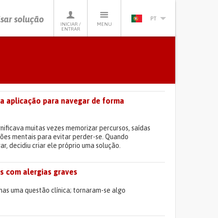
sar solução
PT
INICIAR /
MENU
ENTRAR
ma aplicação para navegar de forma
nificava muitas vezes memorizar percursos, saídas
ões mentais para evitar perder-se. Quando
, decidiu criar ele próprio uma solução.
as com alergias graves
nas uma questão clínica; tornaram-se algo