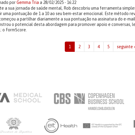
lhado por
Gemma Tria
a 28/02/2025 - 16:22
te a sua jornada de saúde mental, Rob descobriu uma ferramenta simpl
uir uma pontuação de 1 a 10 ao seu bem-estar emocional. Este método rev
começou a partilhar diariamente a sua pontuação na assinatura do e-mail
strou o potencial desta abordagem para promover apoio e conversas, 
l: o FormScore.
1
2
3
4
5
seguinte ›