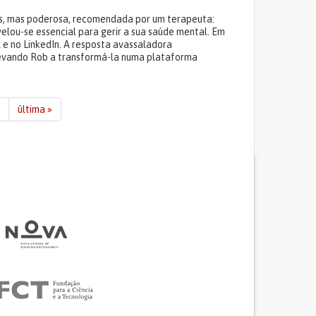
es, mas poderosa, recomendada por um terapeuta:
elou-se essencial para gerir a sua saúde mental. Em
 e no LinkedIn. A resposta avassaladora
levando Rob a transformá-la numa plataforma
última »