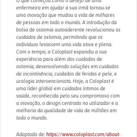
O que começou como o desejo de uma
enfermeira em ajudar a sua irmã tornou-se
uma inovação que mudou a vida de milhares
de pessoas em todo o mundo. A introdução da
bolsa de ostomia autoaderente revolucionou os
cuidados de ostomia, permitindo que os
indivíduos levassem uma vida ativa e plena.
Com o tempo, a Coloplast expandiu a sua
experiência para além dos cuidados de
ostomia, desenvolvendo soluções em cuidados
de incontinência, cuidados de feridas e pele, e
urologia intervencionista. Hoje, a Coloplast é
uma líder global em cuidados íntimos de
saúde, reconhecida pelo seu compromisso com
a inovação, o design centrado no utilizador e a
melhoria da qualidade de vida de milhões em
todo o mundo.
Adaptado de:
https://www.coloplast.com/about-