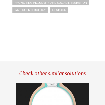
PROMOTING INCLUSIVITY AND SOCIAL INTEGRATION
GASTROENTEROLOGY
DENMARK
Check other similar solutions