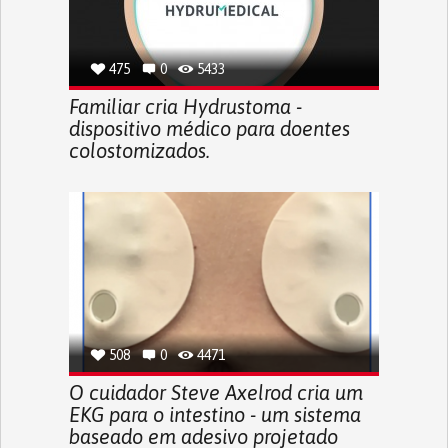
475
0
5433
Familiar cria Hydrustoma -
dispositivo médico para doentes
colostomizados.
508
0
4471
O cuidador Steve Axelrod cria um
EKG para o intestino - um sistema
baseado em adesivo projetado