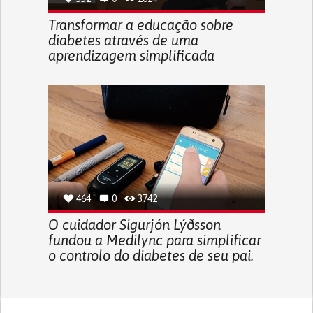
Transformar a educação sobre
diabetes através de uma
aprendizagem simplificada
464
0
3742
O cuidador Sigurjón Lýðsson
fundou a Medilync para simplificar
o controlo do diabetes de seu pai.