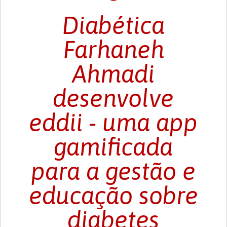
Diabética
Farhaneh
Ahmadi
desenvolve
eddii - uma app
gamificada
para a gestão e
educação sobre
diabetes