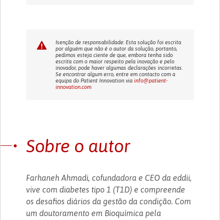
Isenção de responsabilidade: Esta solução foi escrita
por alguém que não é o autor da solução, portanto,
pedimos esteja ciente de que, embora tenha sido
escrita com o maior respeito pela inovação e pelo
inovador, pode haver algumas declarações incorretas.
Se encontrar algum erro, entre em contacto com a
equipa do Patient Innovation via
info@patient-
innovation.com
Sobre o autor
Farhaneh Ahmadi, cofundadora e CEO da eddii,
vive com diabetes tipo 1 (T1D) e compreende
os desafios diários da gestão da condição. Com
um doutoramento em Bioquímica pela