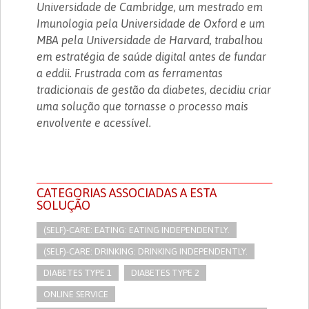
Universidade de Cambridge, um mestrado em
Imunologia pela Universidade de Oxford e um
MBA pela Universidade de Harvard, trabalhou
em estratégia de saúde digital antes de fundar
a eddii. Frustrada com as ferramentas
tradicionais de gestão da diabetes, decidiu criar
uma solução que tornasse o processo mais
envolvente e acessível.
CATEGORIAS ASSOCIADAS A ESTA
SOLUÇÃO
(SELF)-CARE: EATING: EATING INDEPENDENTLY.
(SELF)-CARE: DRINKING: DRINKING INDEPENDENTLY.
DIABETES TYPE 1
DIABETES TYPE 2
ONLINE SERVICE