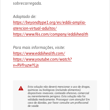
sobrecarregada.
Adaptado de:
https://beyondtype1.org/es/eddii-amplia-
atencion-virtual-adultos/
https://www.f6s.com/company/eddiihealth
Para mais informações, visite:
https://www.eddiihealth.com/
https://www.youtube.com/watch?
v=RVfruzwYLjs
Esta solução não deverá mencionar o uso de drogas,
químicas ou biológicas (incluíndo alimentos);
dispositivos invasivos; conteúdo ofensivo, comercial
ou inerentemente perigoso. Esta solução não foi
validada medicamente. Prosseguir com atenção! Em
caso de dúvidas, por favor consulte um profissional
de saúde.