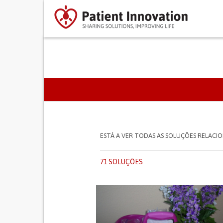
SEPARADORES PRIMÁR
ESTÁ A VER TODAS AS SOLUÇÕES RELAC
71 SOLUÇÕES