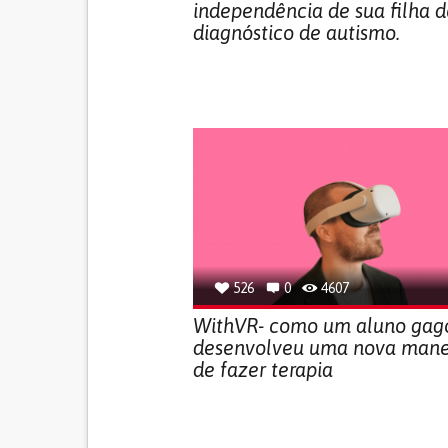
independência de sua filha d
diagnóstico de autismo.
526
0
4607
WithVR- como um aluno gag
desenvolveu uma nova mane
de fazer terapia