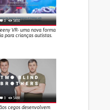
0
5850
eeny VR- uma nova forma
ia para crianças autistas.
0
5488
mãos cegos desenvolvem