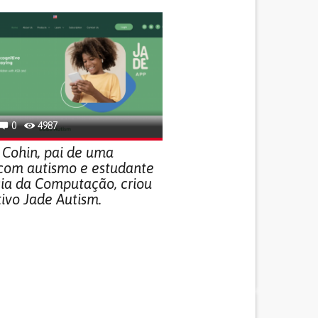
0
4987
 Cohin, pai de uma
 com autismo e estudante
ia da Computação, criou
tivo Jade Autism.