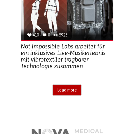
410
0
5925
Not Impossible Labs arbeitet für
ein inklusives Live-Musikerlebnis
mit vibrotextiler tragbarer
Technologie zusammen
Load more