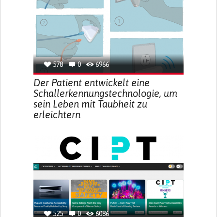
578
0
6966
Der Patient entwickelt eine
Schallerkennungstechnologie, um
sein Leben mit Taubheit zu
erleichtern
525
0
6086