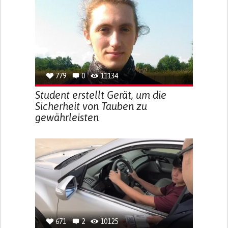
779
0
11134
Student erstellt Gerät, um die
Sicherheit von Tauben zu
gewährleisten
671
2
10125