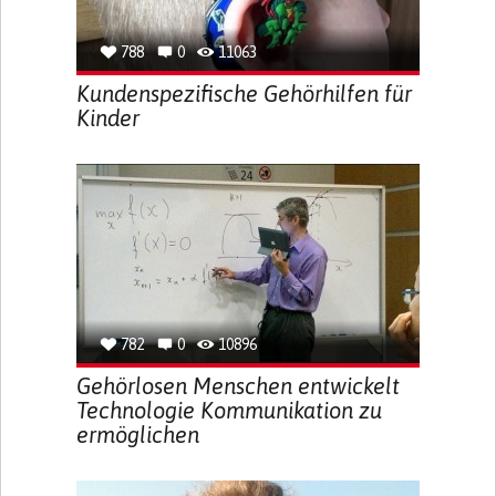
788
0
11063
Kundenspezifische Gehörhilfen für
Kinder
782
0
10896
Gehörlosen Menschen entwickelt
Technologie Kommunikation zu
ermöglichen