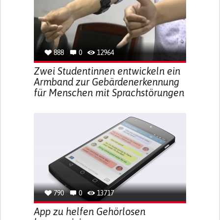
888
0
12964
Zwei Studentinnen entwickeln ein
Armband zur Gebärdenerkennung
für Menschen mit Sprachstörungen
790
0
13717
App zu helfen Gehörlosen