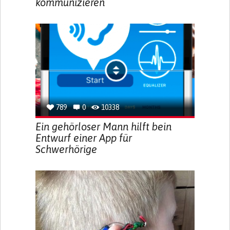
kommunizieren
789
0
10338
Ein gehörloser Mann hilft bein
Entwurf einer App für
Schwerhörige