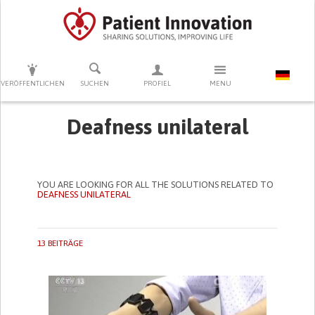
DRÜCKEN SIE AUF ENTER UM DIE SUCHE ZU STARTEN
VERÖFFENTLICHEN
SUCHEN
PROFIEL
MENU
Deafness unilateral
YOU ARE LOOKING FOR ALL THE SOLUTIONS RELATED TO
DEAFNESS UNILATERAL
13 BEITRÄGE