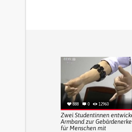
888
0
12960
Zwei Studentinnen entwicke
Armband zur Gebärdenerk
für Menschen mit