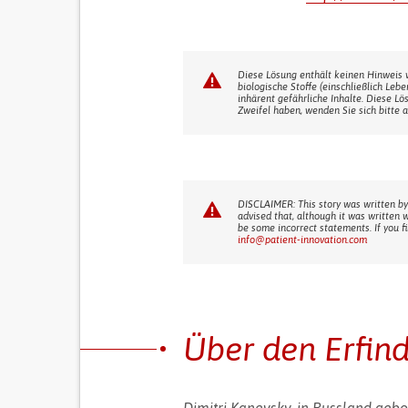
Diese Lösung enthält keinen Hinweis 
biologische Stoffe (einschließlich Leb
inhärent gefährliche Inhalte. Diese Lö
Zweifel haben, wenden Sie sich bitte a
DISCLAIMER: This story was written by
advised that, although it was written 
be some incorrect statements. If you f
info@patient-innovation.com
Über den Erfin