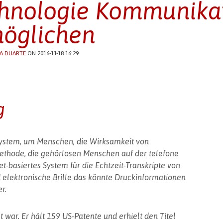
hnologie Kommunikat
öglichen
A DUARTE
ON 2016-11-18 16:29
g
System, um Menschen, die Wirksamkeit von
ethode, die gehörlosen Menschen auf der telefone
et-basiertes System für die Echtzeit-Transkripte von
elektronische Brille das könnte Druckinformationen
r.
alt war. Er hält 159 US-Patente und erhielt den Titel