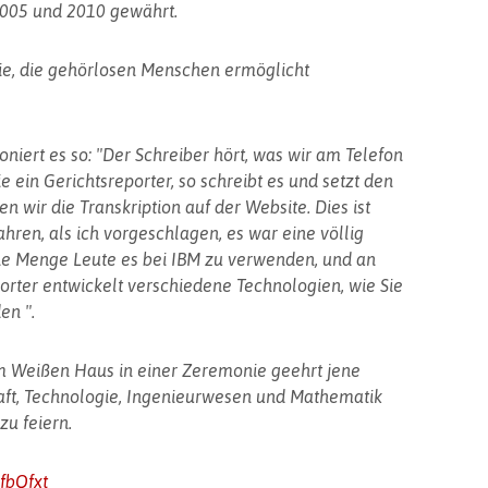
2005 und 2010 gewährt.
ie, die gehörlosen Menschen ermöglicht
niert es so: "Der Schreiber hört, was wir am Telefon
e ein Gerichtsreporter, so schreibt es und setzt den
n wir die Transkription auf der Website. Dies ist
ahren, als ich vorgeschlagen, es war eine völlig
e Menge Leute es bei IBM zu verwenden, und an
orter entwickelt verschiedene Technologien, wie Sie
en ".
im Weißen Haus in einer Zeremonie geehrt jene
aft, Technologie, Ingenieurwesen und Mathematik
u feiern.
2fbQfxt