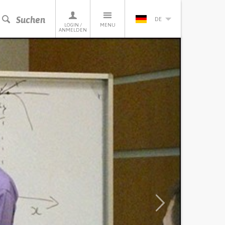
Suchen
DE
LOGIN /
MENU
ANMELDEN
Next