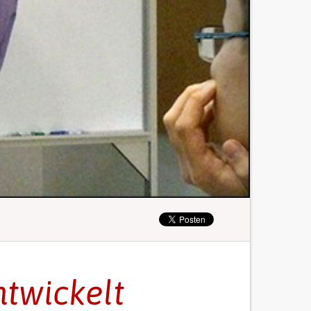
twickelt