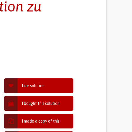
ion zu
Like solution
I bought this solution
I made a copy of this