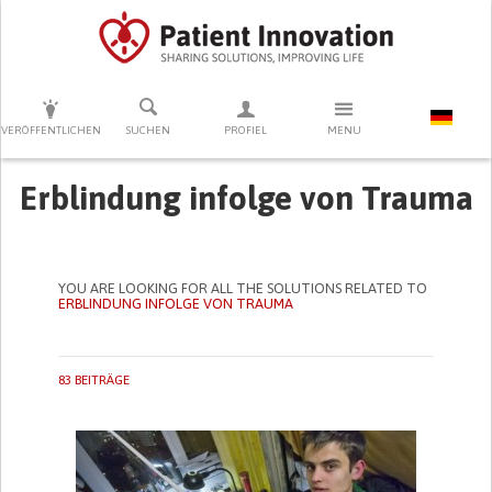
DRÜCKEN SIE AUF ENTER UM DIE SUCHE ZU STARTEN
VERÖFFENTLICHEN
SUCHEN
PROFIEL
MENU
Erblindung infolge von Trauma
YOU ARE LOOKING FOR ALL THE SOLUTIONS RELATED TO
ERBLINDUNG INFOLGE VON TRAUMA
83 BEITRÄGE