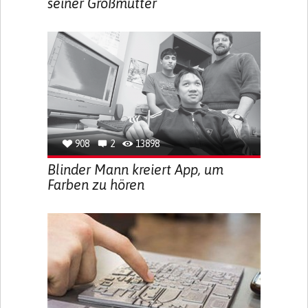
seiner Großmutter
908
2
13898
Blinder Mann kreiert App, um
Farben zu hören