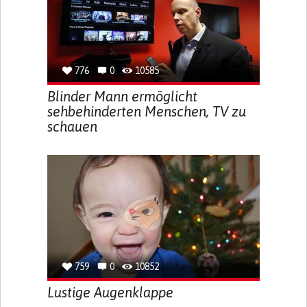
776
0
10585
Blinder Mann ermöglicht
sehbehinderten Menschen, TV zu
schauen
759
0
10852
Lustige Augenklappe