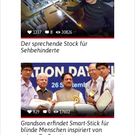
1337
8
30826
Der sprechende Stock für
Sehbehinderte
929
0
17602
Grandson erfindet Smart-Stick für
blinde Menschen inspiriert von