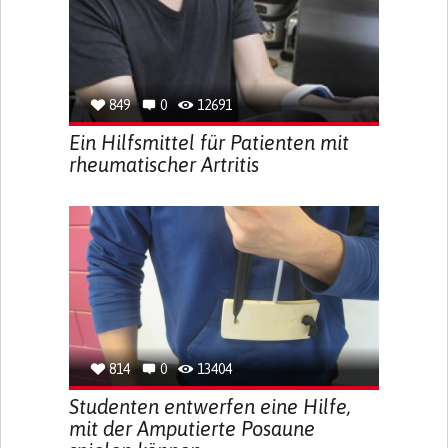
849
0
12691
Ein Hilfsmittel für Patienten mit
rheumatischer Artritis
814
0
13404
Studenten entwerfen eine Hilfe,
mit der Amputierte Posaune