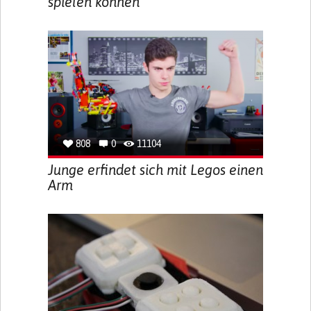
spielen können
808
0
11104
Junge erfindet sich mit Legos einen
Arm