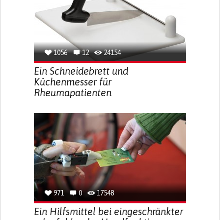
1056
12
24154
Ein Schneidebrett und
Küchenmesser für
Rheumapatienten
971
0
17548
Ein Hilfsmittel bei eingeschränkter