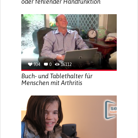
oder fehlender Handfunktion
934
0
16112
Buch- und Tablethalter für
Menschen mit Arthritis