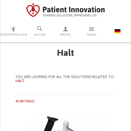
DRÜCKEN SIE AUF ENTER UM DIE SUCHE ZU STARTEN
VERÖFFENTLICHEN
SUCHEN
PROFIEL
MENU
Halt
YOU ARE LOOKING FOR ALL THE SOLUTIONS RELATED TO
HALT
46 BEITRÄGE