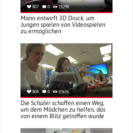
807
0
11298
Mann entwirft 3D Druck, um
Jungen spielen von Videospielen
zu ermöglichen
804
0
10636
Die Schüler schaffen einen Weg,
um dem Mädchen zu helfen, das
von einem Blitz getroffen wurde