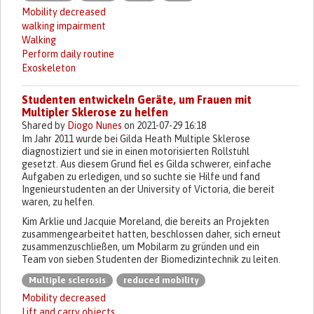
Mobility decreased
walking impairment
Walking
Perform daily routine
Exoskeleton
Studenten entwickeln Geräte, um Frauen mit
Multipler Sklerose zu helfen
Shared by
Diogo Nunes
on 2021-07-29 16:18
Im Jahr 2011 wurde bei Gilda Heath Multiple Sklerose
diagnostiziert und sie in einen motorisierten Rollstuhl
gesetzt. Aus diesem Grund fiel es Gilda schwerer, einfache
Aufgaben zu erledigen, und so suchte sie Hilfe und fand
Ingenieurstudenten an der University of Victoria, die bereit
waren, zu helfen.
Kim Arklie und Jacquie Moreland, die bereits an Projekten
zusammengearbeitet hatten, beschlossen daher, sich erneut
zusammenzuschließen, um Mobilarm zu gründen und ein
Team von sieben Studenten der Biomedizintechnik zu leiten.
Multiple sclerosis
reduced mobility
Mobility decreased
Lift and carry objects