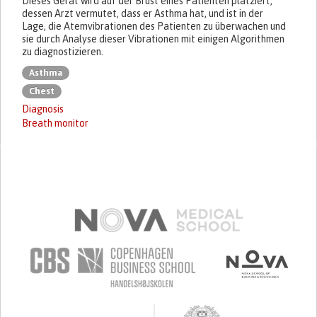
Dieses Gerät wird auf der Brust eines Patienten platziert,
dessen Arzt vermutet, dass er Asthma hat, und ist in der
Lage, die Atemvibrationen des Patienten zu überwachen und
sie durch Analyse dieser Vibrationen mit einigen Algorithmen
zu diagnostizieren.
Asthma
Chest
Diagnosis
Breath monitor