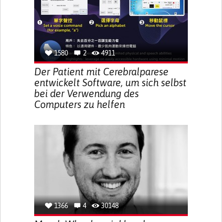
1580
2
4911
Der Patient mit Cerebralparese
entwickelt Software, um sich selbst
bei der Verwendung des
Computers zu helfen
1366
4
30148