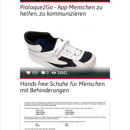
Proloque2Go - App Menschen zu
helfen, zu kommunizieren
959
0
14441
Hands-free-Schuhe für Menschen
mit Behinderungen