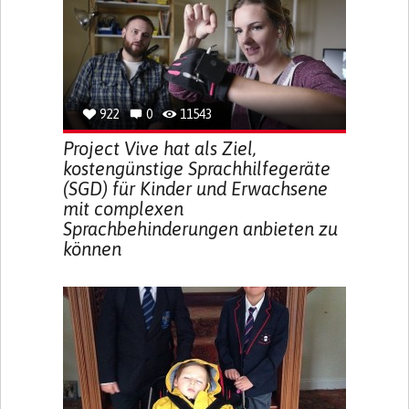
922
0
11543
Project Vive hat als Ziel,
kostengünstige Sprachhilfegeräte
(SGD) für Kinder und Erwachsene
mit complexen
Sprachbehinderungen anbieten zu
können