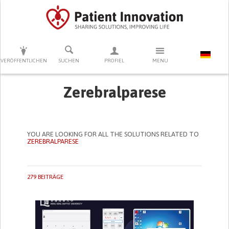
DRÜCKEN SIE AUF ENTER UM DIE SUCHE ZU STARTEN
VERÖFFENTLICHEN
SUCHEN
PROFIEL
MENU
Zerebralparese
YOU ARE LOOKING FOR ALL THE SOLUTIONS RELATED TO
ZEREBRALPARESE
279 BEITRÄGE