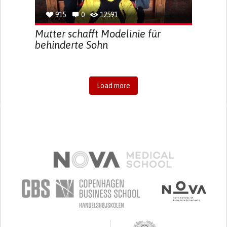
915
0
12591
Mutter schafft Modelinie für
behinderte Sohn
Load more