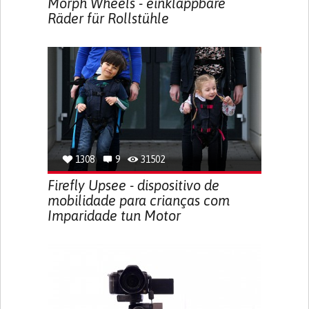
Morph Wheels - einklappbare
Räder für Rollstühle
1308
9
31502
Firefly Upsee - dispositivo de
mobilidade para crianças com
Imparidade tun Motor