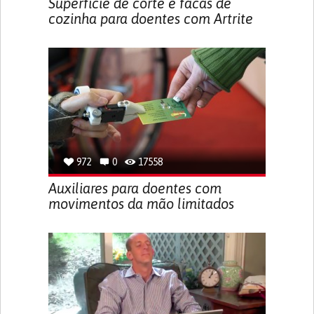
Superfície de corte e facas de
cozinha para doentes com Artrite
972
0
17558
Auxiliares para doentes com
movimentos da mão limitados