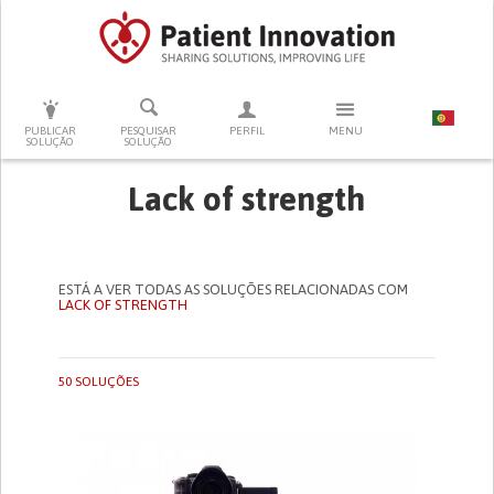
PRESSIONE ENTER PARA PESQUISAR
PUBLICAR
PESQUISAR
PERFIL
MENU
SOLUÇÃO
SOLUÇÃO
Lack of strength
ESTÁ A VER TODAS AS SOLUÇÕES RELACIONADAS COM
LACK OF STRENGTH
50 SOLUÇÕES