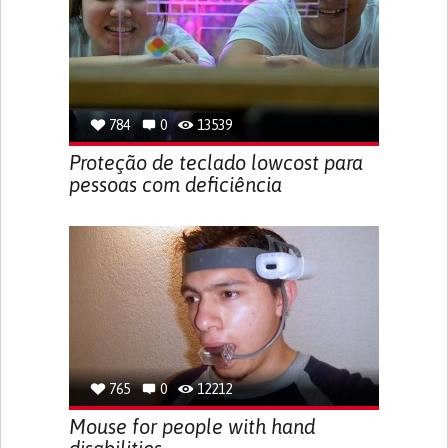
784
0
13539
Proteção de teclado lowcost para
pessoas com deficiência
765
0
12212
Mouse for people with hand