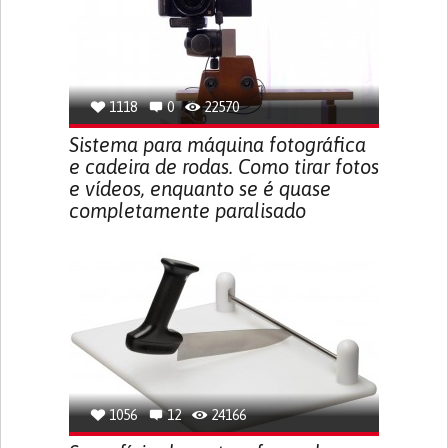
1118
0
22570
Sistema para máquina fotográfica
e cadeira de rodas. Como tirar fotos
e vídeos, enquanto se é quase
completamente paralisado
1056
12
24166