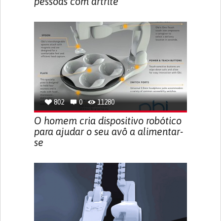
pessoas com artrite
802
0
11280
O homem cria dispositivo robótico
para ajudar o seu avô a alimentar-
se