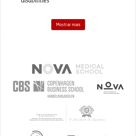
disabilities
Mostrar mais