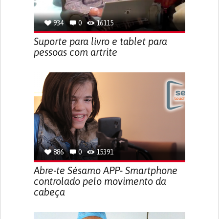
934
0
16115
Suporte para livro e tablet para
pessoas com artrite
886
0
15391
Abre-te Sésamo APP- Smartphone
controlado pelo movimento da
cabeça