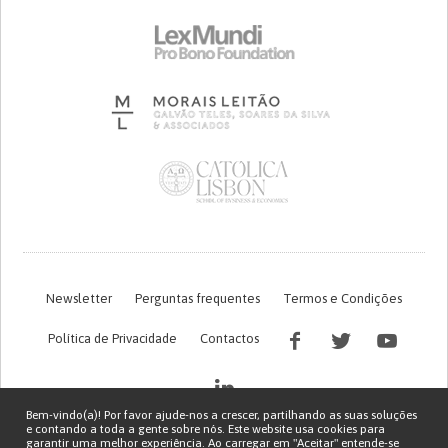
Newsletter
Perguntas frequentes
Termos e Condições
Política de Privacidade
Contactos
Bem-vindo(a)! Por favor ajude-nos a crescer, partilhando as suas soluções
e contando a toda a gente sobre nós. Este website usa cookies para
garantir uma melhor experiência. Ao carregar em "Aceitar" entende-se