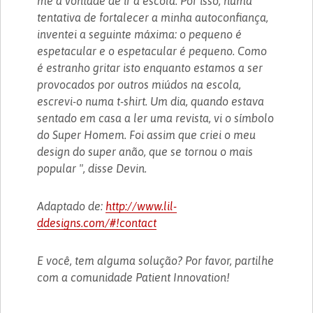
me a vontade de ir à escola. Por isso, numa
tentativa de fortalecer a minha autoconfiança,
inventei a seguinte máxima: o pequeno é
espetacular e o espetacular é pequeno. Como
é estranho gritar isto enquanto estamos a ser
provocados por outros miúdos na escola,
escrevi-o numa t-shirt. Um dia, quando estava
sentado em casa a ler uma revista, vi o símbolo
do Super Homem. Foi assim que criei o meu
design do super anão, que se tornou o mais
popular ", disse Devin.
Adaptado de:
http://www.lil-
ddesigns.com/#!contact
E você, tem alguma solução? Por favor, partilhe
com a comunidade Patient Innovation!