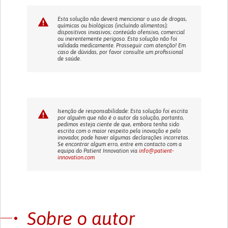
Esta solução não deverá mencionar o uso de drogas,
químicas ou biológicas (incluíndo alimentos);
dispositivos invasivos; conteúdo ofensivo, comercial
ou inerentemente perigoso. Esta solução não foi
validada medicamente. Prosseguir com atenção! Em
caso de dúvidas, por favor consulte um profissional
de saúde.
Isenção de responsabilidade: Esta solução foi escrita
por alguém que não é o autor da solução, portanto,
pedimos esteja ciente de que, embora tenha sido
escrita com o maior respeito pela inovação e pelo
inovador, pode haver algumas declarações incorretas.
Se encontrar algum erro, entre em contacto com a
equipa do Patient Innovation via
info@patient-
innovation.com
Sobre o autor