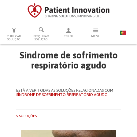
PRESSIONE ENTER PARA PESQUISAR
PUBLICAR
PESQUISAR
PERFIL
MENU
SOLUÇÃO
SOLUÇÃO
Síndrome de sofrimento
respiratório agudo
ESTÁ A VER TODAS AS SOLUÇÕES RELACIONADAS COM
SÍNDROME DE SOFRIMENTO RESPIRATÓRIO AGUDO
5 SOLUÇÕES