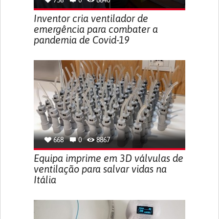
756
0
8640
Inventor cria ventilador de
emergência para combater a
pandemia de Covid-19
668
0
8867
Equipa imprime em 3D válvulas de
ventilação para salvar vidas na
Itália