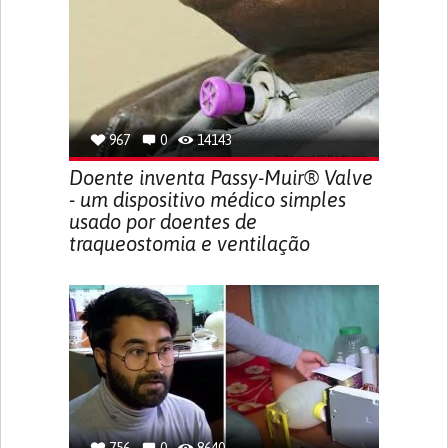
967
0
14143
Doente inventa Passy-Muir® Valve
- um dispositivo médico simples
usado por doentes de
traqueostomia e ventilação