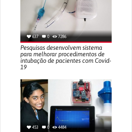
637
0
7286
Pesquisas desenvolvem sistema
para melhorar procedimentos de
intubação de pacientes com Covid-
19
453
0
4484