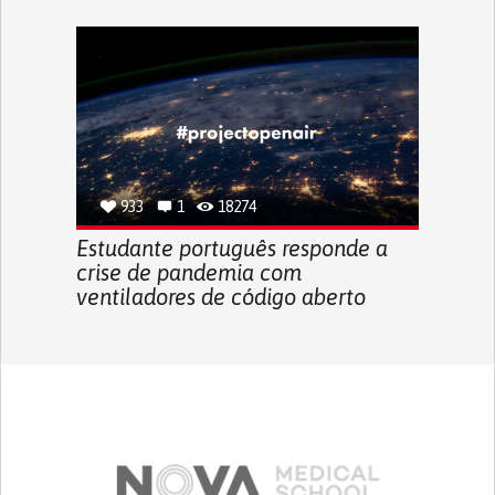
933
1
18274
Estudante português responde a
crise de pandemia com
ventiladores de código aberto