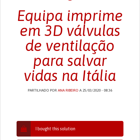
Equipa imprime
em 3D válvulas
de ventilação
para salvar
vidas na Itália
PARTILHADO POR
ANA RIBEIRO
A 25/03/2020 - 08:36
I bought this solution