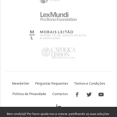
Newsletter
Perguntas frequentes
Termos e Condições
Política de Privacidade
Contactos
Bem-vindo(a)! Por favor ajude-nos a crescer, partilhando as suas soluções