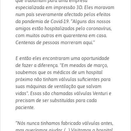
que trabalham para uma empresa
especializada em impressão 3D. Eles moravam
num país severamente afectado pelos efeitos
da pandemia de Covid-19. “Alguns dos nossos
amigos estão hospitalizados pelo coronavírus,
com muitos outros em quarentena em casa.
Centenas de pessoas morreram aqui."
E então eles encontraram uma oportunidade
de fazer a diferença. "Em meados de março,
soubemos que os médicos de um hospital
próximo não tinham válvulas suficientes para
suas máquinas de ventilação que salvam
vidas". Essas são chamadas válvulas Venturi e
precisam de ser substituídas para cada
paciente.
“Nós nunca tinhamos fabricado válvulas antes,
mas queríamos ajudar. (…) Visitamos o hospital