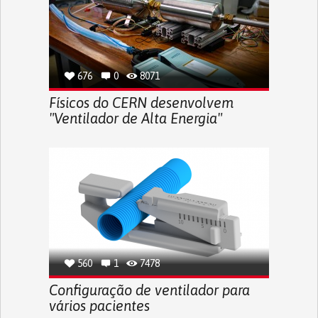
676
0
8071
Físicos do CERN desenvolvem
"Ventilador de Alta Energia"
560
1
7478
Configuração de ventilador para
vários pacientes