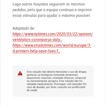
Logo outros hospitais seguiram os mesmos
pedidos, pelo que a equipa continua a imprimir
essas válvulas para ajudar o máximo possível.
Adaptado de:
https://www.nytimes.com/2020/03/22/opinion/
ventilators-coronavirus-italy...
https://www.straitstimes.com/world/europe/3-
d-printers-help-save-lives-f...
Esta solução não deverá mencionar o uso de drogas,
químicas ou biológicas (incluíndo alimentos);
dispositivos invasivos; conteúdo ofensivo, comercial
ou inerentemente perigoso. Esta solução não foi
validada medicamente. Prosseguir com atenção! Em
caso de dúvidas, por favor consulte um profissional
de saúde.