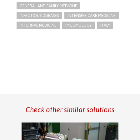
GENERAL AND FAMILY MEDICINE
INFECTIOUS DISEASES
INTENSIVE CARE MEDICINE
INTERNAL MEDICINE
PNEUMOLOGY
ITALY
Check other similar solutions