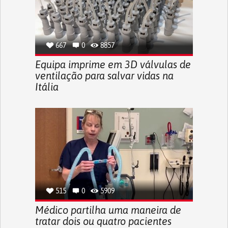
667
0
8857
Equipa imprime em 3D válvulas de
ventilação para salvar vidas na
Itália
515
0
5909
Médico partilha uma maneira de
tratar dois ou quatro pacientes