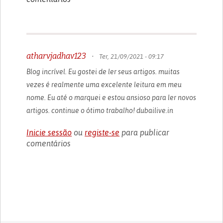
atharvjadhav123
•
Ter, 21/09/2021 - 09:17
Blog incrível. Eu gostei de ler seus artigos. muitas
vezes é realmente uma excelente leitura em meu
nome. Eu até o marquei e estou ansioso para ler novos
artigos. continue o ótimo trabalho! dubailive.in
Inicie sessão
ou
registe-se
para publicar
comentários