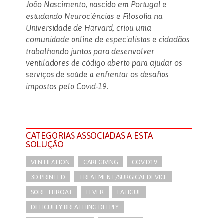
João Nascimento, nascido em Portugal e
estudando Neurociências e Filosofia na
Universidade de Harvard, criou uma
comunidade online de especialistas e cidadãos
trabalhando juntos para desenvolver
ventiladores de código aberto para ajudar os
serviços de saúde a enfrentar os desafios
impostos pelo Covid-19.
CATEGORIAS ASSOCIADAS A ESTA
SOLUÇÃO
VENTILATION
CAREGIVING
COVID19
3D PRINTED
TREATMENT/SURGICAL DEVICE
SORE THROAT
FEVER
FATIGUE
DIFFICULTY BREATHING DEEPLY