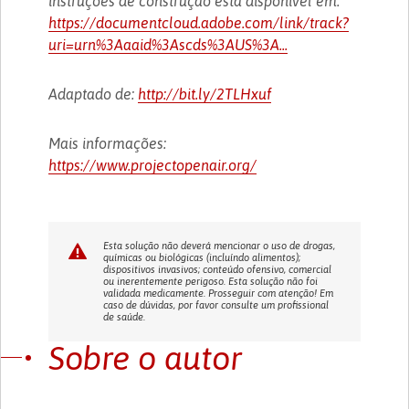
instruções de construção está disponível em:
https://documentcloud.adobe.com/link/track?
uri=urn%3Aaaid%3Ascds%3AUS%3A...
Adaptado de:
http://bit.ly/2TLHxuf
Mais informações:
https://www.projectopenair.org/
Esta solução não deverá mencionar o uso de drogas,
químicas ou biológicas (incluíndo alimentos);
dispositivos invasivos; conteúdo ofensivo, comercial
ou inerentemente perigoso. Esta solução não foi
validada medicamente. Prosseguir com atenção! Em
caso de dúvidas, por favor consulte um profissional
de saúde.
Sobre o autor