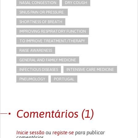
NASAL CONGESTION
DRY COUGH
SINUS PAIN OR PRESSURE.
SHORTNESS OF BREATH
IMPROVING RESPIRATORY FUNCTION
TO IMPROVE TREATMENT/THERAPY
RAISE AWARENESS
GENERAL AND FAMILY MEDICINE
INFECTIOUS DISEASES
INTENSIVE CARE MEDICINE
PNEUMOLOGY
PORTUGAL
Comentários (1)
Inicie sessão
ou
registe-se
para publicar
comentários