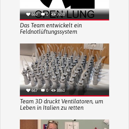
660
0
7600
Das Team entwickelt ein
Feldnotlüftungssystem
667
0
8860
Team 3D druckt Ventilatoren, um
Leben in Italien zu retten