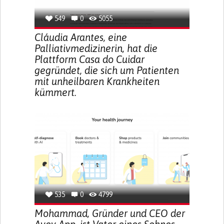
549
0
5055
Cláudia Arantes, eine
Palliativmedizinerin, hat die
Plattform Casa do Cuidar
gegründet, die sich um Patienten
mit unheilbaren Krankheiten
kümmert.
535
0
4799
Mohammad, Gründer und CEO der