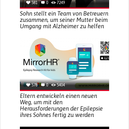
581
0
7249
Sohn stellt ein Team von Betreuern
zusammen, um seiner Mutter beim
Umgang mit Alzheimer zu helfen
578
0
5404
Eltern entwickeln einen neuen
Weg, um mit den
Herausforderungen der Epilepsie
ihres Sohnes fertig zu werden