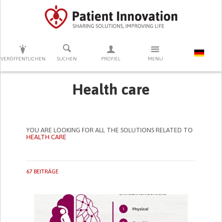
DRÜCKEN SIE AUF ENTER UM DIE SUCHE ZU STARTEN
VERÖFFENTLICHEN
SUCHEN
PROFIEL
MENU
Health care
YOU ARE LOOKING FOR ALL THE SOLUTIONS RELATED TO
HEALTH CARE
67 BEITRÄGE