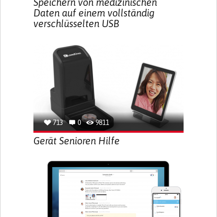
Speichern von medizinischen
Daten auf einem vollständig
verschlüsselten USB
713
0
9811
Gerät Senioren Hilfe