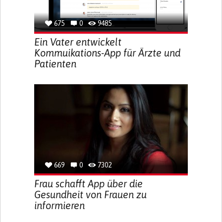
675
0
9485
Ein Vater entwickelt
Kommuikations-App für Ärzte und
Patienten
669
0
7302
Frau schafft App über die
Gesundheit von Frauen zu
informieren