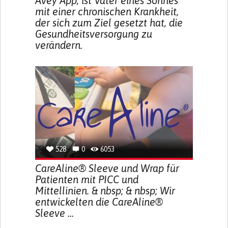
Avey App, ist Vater eines Sohnes
mit einer chronischen Krankheit,
der sich zum Ziel gesetzt hat, die
Gesundheitsversorgung zu
verändern.
528
0
6053
CareAline® Sleeve und Wrap für
Patienten mit PICC und
Mittellinien. & nbsp; & nbsp; Wir
entwickelten die CareAline®
Sleeve ...