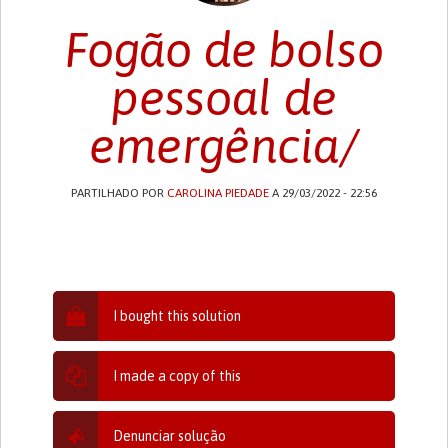
Fogão de bolso
pessoal de
emergência/
PARTILHADO POR
CAROLINA PIEDADE
A 29/03/2022 - 22:56
I bought this solution
I made a copy of this
Denunciar solução