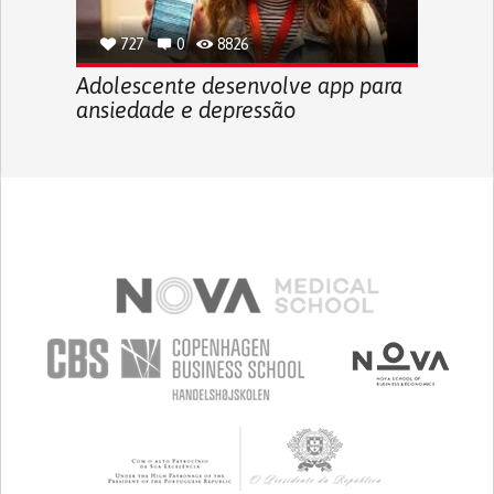
727
0
8826
Adolescente desenvolve app para
ansiedade e depressão