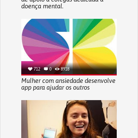
doença mental.
712
0
8918
Mulher com ansiedade desenvolve
app para ajudar os outros