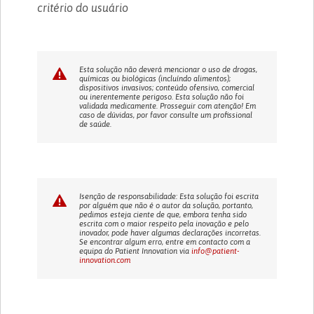
critério do usuário
Esta solução não deverá mencionar o uso de drogas,
químicas ou biológicas (incluíndo alimentos);
dispositivos invasivos; conteúdo ofensivo, comercial
ou inerentemente perigoso. Esta solução não foi
validada medicamente. Prosseguir com atenção! Em
caso de dúvidas, por favor consulte um profissional
de saúde.
Isenção de responsabilidade: Esta solução foi escrita
por alguém que não é o autor da solução, portanto,
pedimos esteja ciente de que, embora tenha sido
escrita com o maior respeito pela inovação e pelo
inovador, pode haver algumas declarações incorretas.
Se encontrar algum erro, entre em contacto com a
equipa do Patient Innovation via
info@patient-
innovation.com