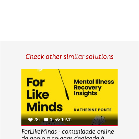
Check other similar solutions
782
0
10601
ForLikeMinds - comunidade online
de apoio a colegas dedicada à