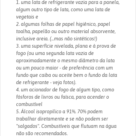
1. uma lata de refrigerante vazia para a panela,
algum outro tipo de lata, como uma lata de
vegetais e
2. algumas folhas de papel higiênico, papel
toalha, papelão ou outro material absorvente,
inclusive areia. (...mas não sintéticos!)
3. uma superfície nivelada, plana e à prova de
fogo (ou uma segunda lata vazia de
aproximadamente o mesmo diâmetro da lata
ou um pouco maior - de preferência com um
fundo que caiba ou aceite bem o fundo da lata
de refrigerante - veja fotos).
4. um acionador de fogo de algum tipo, como
fósforos de livros ou faísca, para acender o
combustível
5. Álcool isopropílico a 91%. 70% podem
trabalhar diretamente e se não podem ser
"salgados". Combustíveis que flutuam na água
não são recomendados.