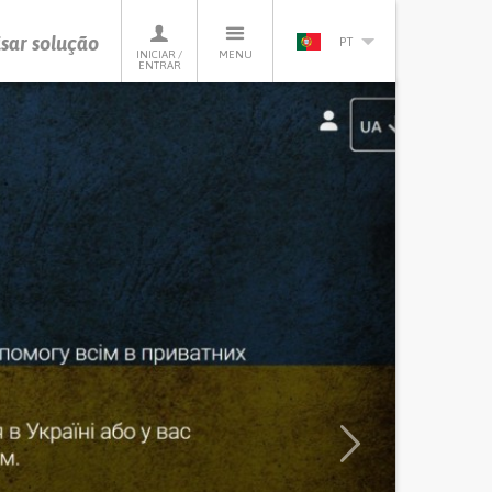
sar solução
PT
INICIAR /
MENU
ENTRAR
Next