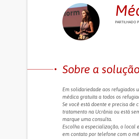
Méd
PARTILHADO 
Sobre a soluçã
Em solidariedade aos refugiados 
médica gratuita a todos os refugi
Se você está doente e precisa de 
tratamento na Ucrânia ou está se
marque uma consulta.
Escolha a especialização, o local 
em contato por telefone com o méd