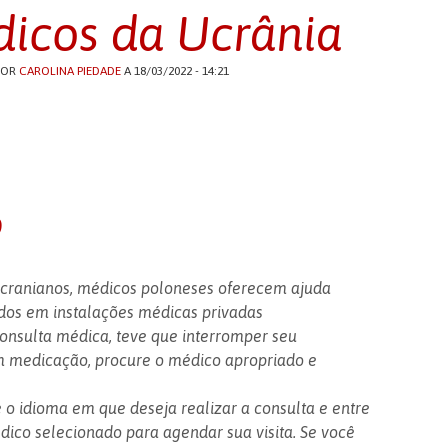
icos da Ucrânia
POR
CAROLINA PIEDADE
A 18/03/2022 - 14:21
o
ucranianos, médicos poloneses oferecem ajuda
ados em instalações médicas privadas
consulta médica, teve que interromper seu
m medicação, procure o médico apropriado e
e o idioma em que deseja realizar a consulta e entre
ico selecionado para agendar sua visita. Se você