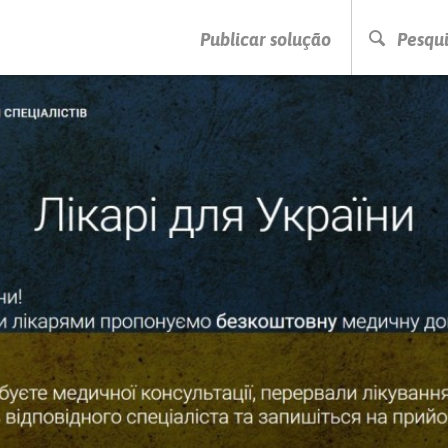
PRESSIONE ENTER PARA PESQUISAR
Publicar solução
Pesqui