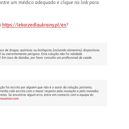
ontre um médico adequado e clique no link para
i
https://lekarzedlaukrainy.pl/en
?
o de drogas, químicas ou biológicas (incluíndo alimentos); dispositivos
l ou inerentemente perigoso. Esta solução não foi validada
Em caso de dúvidas, por favor consulte um profissional de saúde.
ção foi escrita por alguém que não é o autor da solução, portanto,
tenha sido escrita com o maior respeito pela inovação e pelo inovador,
etas. Se encontrar algum erro, entre em contacto com a equipa do
nnovation.com