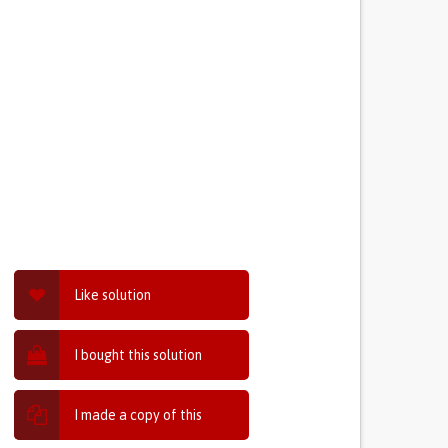
Like solution
I bought this solution
I made a copy of this