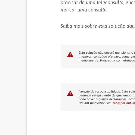
precisar de uma teleconsulta, enc
marcar uma consulta.
Saiba mais sobre esta solução aqu
Esta solução não deverá mencionar o us
invasivos; conteúdo ofensivo, comercia
medicamente. Prosseguir com atenção! 
Isenção de responsabilidade: Esta solu
pedimos esteja ciente de que, embora 
pode haver algumas declarações incorr
Patient Innovation via
info@patient-i