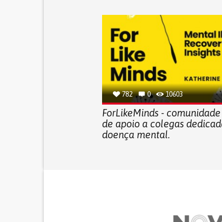
782
0
10603
ForLikeMinds - comunidade
de apoio a colegas dedicad
doença mental.