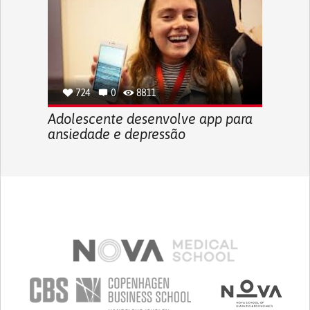
724
0
8811
Adolescente desenvolve app para
ansiedade e depressão