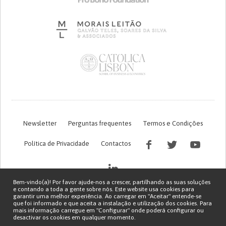
Newsletter
Perguntas frequentes
Termos e Condições
Política de Privacidade
Contactos
Bem-vindo(a)! Por favor ajude-nos a crescer, partilhando as suas soluções
e contando a toda a gente sobre nós. Este website usa cookies para
garantir uma melhor experiência. Ao carregar em "Aceitar" entende-se
que foi informado e que aceita a instalação e utilização dos cookies. Para
mais informação carregue em "Configurar" onde poderá configurar ou
desactivar os cookies em qualquer momento.