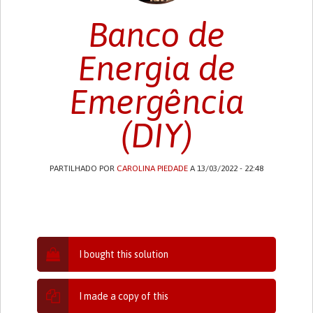
Banco de
Energia de
Emergência
(DIY)
PARTILHADO POR
CAROLINA PIEDADE
A 13/03/2022 - 22:48
I bought this solution
I made a copy of this