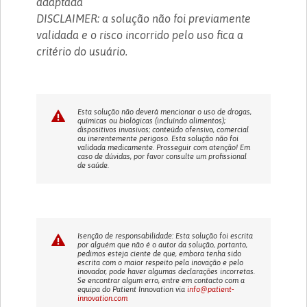
adaptada
DISCLAIMER: a solução não foi previamente
validada e o risco incorrido pelo uso fica a
critério do usuário.
Esta solução não deverá mencionar o uso de drogas,
químicas ou biológicas (incluíndo alimentos);
dispositivos invasivos; conteúdo ofensivo, comercial
ou inerentemente perigoso. Esta solução não foi
validada medicamente. Prosseguir com atenção! Em
caso de dúvidas, por favor consulte um profissional
de saúde.
Isenção de responsabilidade: Esta solução foi escrita
por alguém que não é o autor da solução, portanto,
pedimos esteja ciente de que, embora tenha sido
escrita com o maior respeito pela inovação e pelo
inovador, pode haver algumas declarações incorretas.
Se encontrar algum erro, entre em contacto com a
equipa do Patient Innovation via
info@patient-
innovation.com