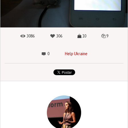
3086
306
10
9
0
Help Ukraine