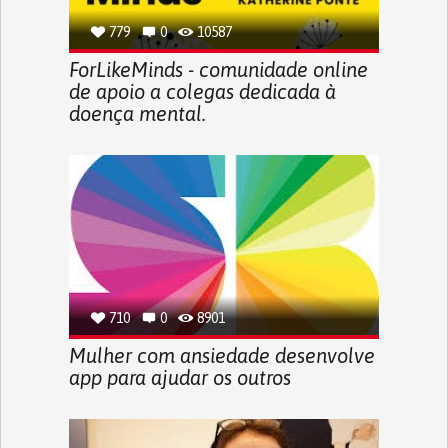
779
0
10587
ForLikeMinds - comunidade online
de apoio a colegas dedicada à
doença mental.
710
0
8901
Mulher com ansiedade desenvolve
app para ajudar os outros