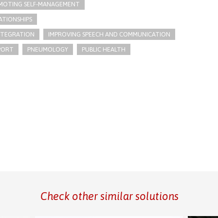
MOTING SELF-MANAGEMENT
ATIONSHIPS
INTEGRATION
IMPROVING SPEECH AND COMMUNICATION
PORT
PNEUMOLOGY
PUBLIC HEALTH
Check other similar solutions