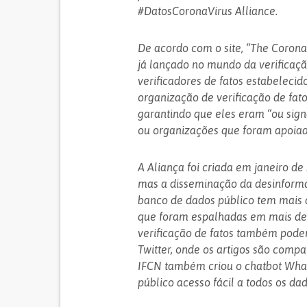
#DatosCoronaVirus Alliance.
De acordo com o site, “The CoronaV
já lançado no mundo da verificaçã
verificadores de fatos estabelecid
organização de verificação de fat
garantindo que eles eram “ou signa
ou organizações que foram apoiad
A Aliança foi criada em janeiro de 
mas a disseminação da desinforma
banco de dados público tem mais 
que foram espalhadas em mais de 
verificação de fatos também pode
Twitter, onde os artigos são comp
IFCN também criou o chatbot Whats
público acesso fácil a todos os da