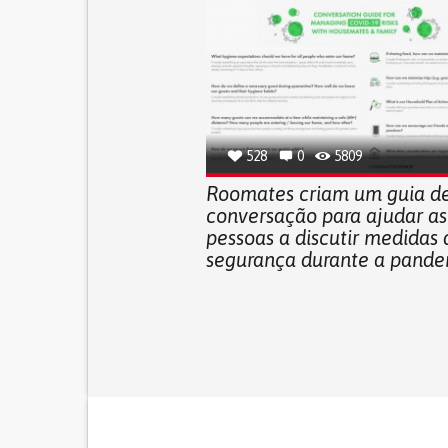
528
0
5809
Roomates criam um guia d
conversação para ajudar as
pessoas a discutir medidas 
segurança durante a pand