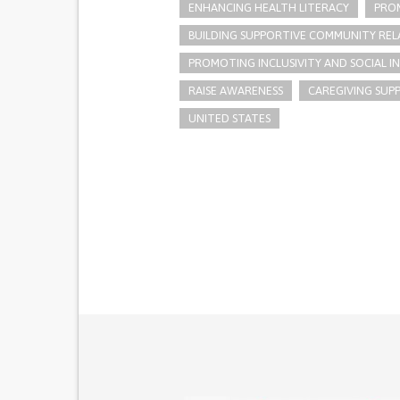
ENHANCING HEALTH LITERACY
PRO
BUILDING SUPPORTIVE COMMUNITY REL
PROMOTING INCLUSIVITY AND SOCIAL 
RAISE AWARENESS
CAREGIVING SUP
UNITED STATES