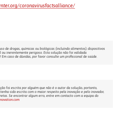
nter.org/coronavirusfactsalliance/
o de drogas, químicas ou biológicas (incluíndo alimentos); dispositivos
l ou inerentemente perigoso. Esta solução não foi validada
Em caso de dúvidas, por favor consulte um profissional de saúde.
ção foi escrita por alguém que não é o autor da solução, portanto,
tenha sido escrita com o maior respeito pela inovação e pelo inovador,
etas. Se encontrar algum erro, entre em contacto com a equipa do
nnovation.com