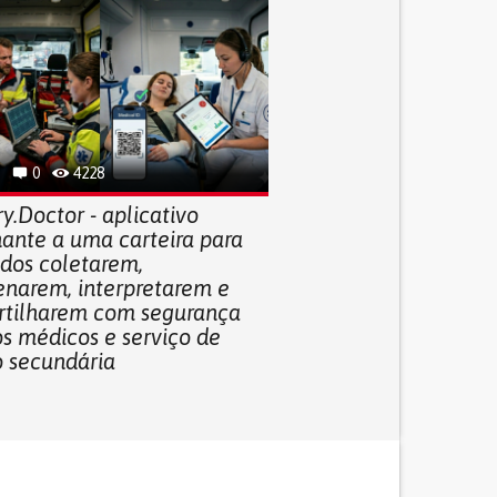
0
4228
y.Doctor - aplicativo
ante a uma carteira para
ados coletarem,
narem, interpretarem e
tilharem com segurança
os médicos e serviço de
o secundária