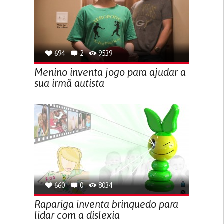
694
2
9539
Menino inventa jogo para ajudar a
sua irmã autista
660
0
8034
Rapariga inventa brinquedo para
lidar com a dislexia