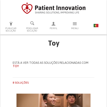
PRESSIONE ENTER PARA PESQUISAR
PUBLICAR
PESQUISAR
PERFIL
MENU
SOLUÇÃO
SOLUÇÃO
Toy
ESTÁ A VER TODAS AS SOLUÇÕES RELACIONADAS COM
TOY
8 SOLUÇÕES