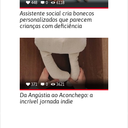
448
0
6118
Assistente social cria bonecos
personalizados que parecem
crianças com deficiência
371
0
3621
Da Angústia ao Aconchego: a
incrível jornada indie