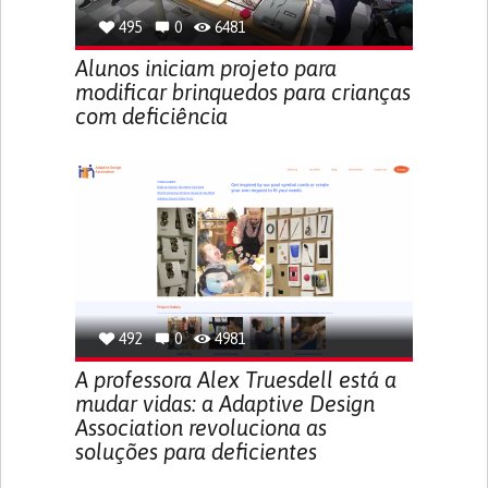
495
0
6481
Alunos iniciam projeto para
modificar brinquedos para crianças
com deficiência
492
0
4981
A professora Alex Truesdell está a
mudar vidas: a Adaptive Design
Association revoluciona as
soluções para deficientes