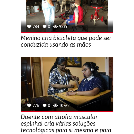
784
0
9539
Menino cria bicicleta que pode ser
conduzida usando as mãos
776
0
10762
Doente com atrofia muscular
espinhal cria várias soluções
tecnológicas para si mesma e para