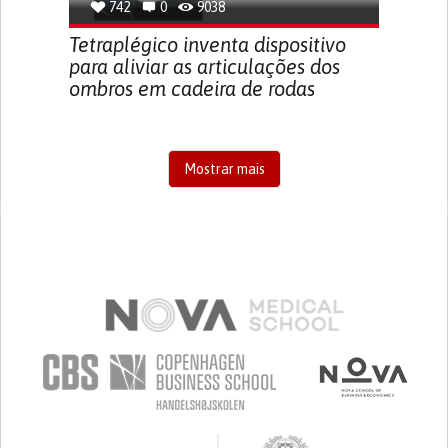
742
0
9038
Tetraplégico inventa dispositivo
para aliviar as articulações dos
ombros em cadeira de rodas
Mostrar mais