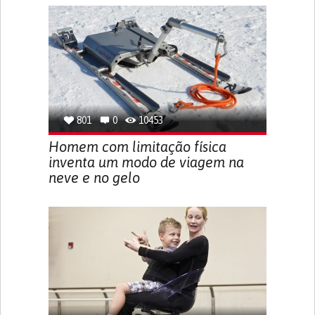
801
0
10453
Homem com limitação física
inventa um modo de viagem na
neve e no gelo