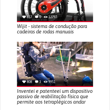
817
0
12797
Wijit - sistema de condução para
cadeiras de rodas manuais
808
3
9951
Inventei e patenteei um dispositivo
passivo de reabilitação física que
permite aos tetraplégicos andar