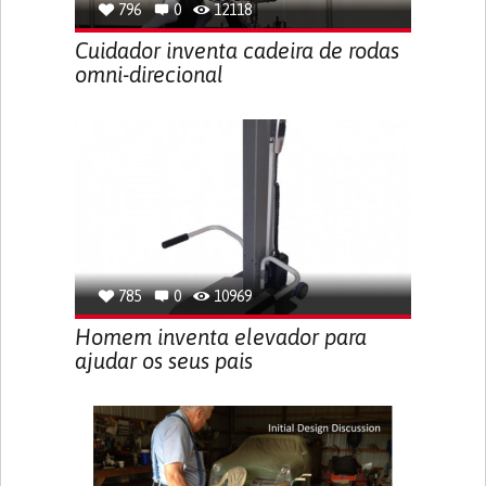
796
0
12118
Cuidador inventa cadeira de rodas
omni-direcional
785
0
10969
Homem inventa elevador para
ajudar os seus pais