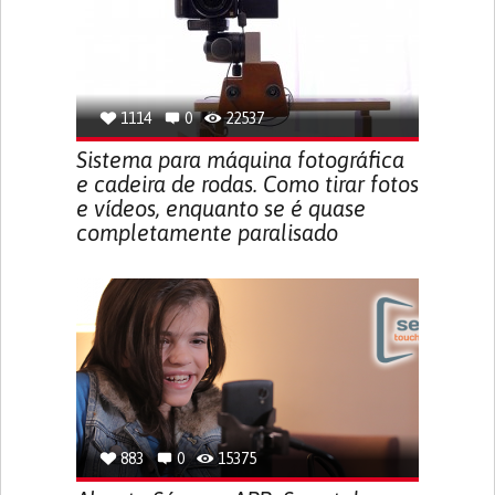
1114
0
22537
Sistema para máquina fotográfica
e cadeira de rodas. Como tirar fotos
e vídeos, enquanto se é quase
completamente paralisado
883
0
15375