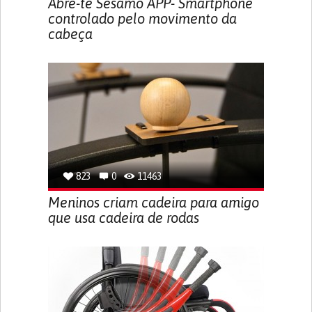
Abre-te Sésamo APP- Smartphone
controlado pelo movimento da
cabeça
823
0
11463
Meninos criam cadeira para amigo
que usa cadeira de rodas