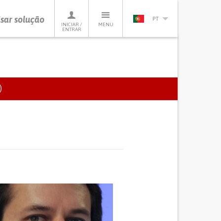
sar solução
PT
INICIAR /
MENU
ENTRAR
)