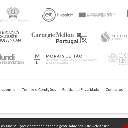
requentes
Termos e Condições
Política de Privacidade
Contactos
Financiamento FCT do projeto com referência PTDC/EGE-OGE/7995/2020
o as suas soluções e contando a toda a gente sobre nós. Este website usa