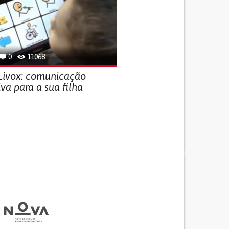
0
11068
 Livox: comunicação
iva para a sua filha