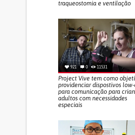
traqueostomia e ventilação
921
0
11531
Project Vive tem como objet
providenciar dispostivos low-
para comunicação para crian
adultos com necessidades
especiais