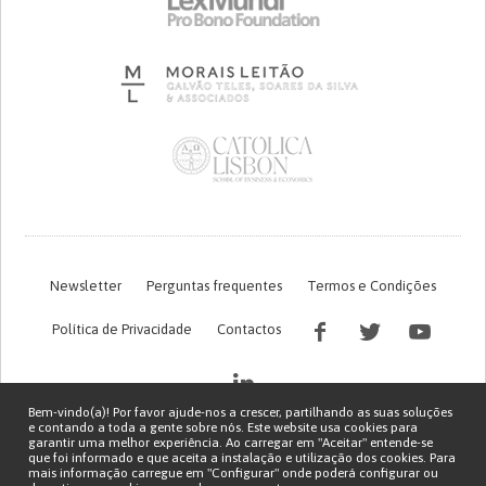
Newsletter
Perguntas frequentes
Termos e Condições
Política de Privacidade
Contactos
Bem-vindo(a)! Por favor ajude-nos a crescer, partilhando as suas soluções
e contando a toda a gente sobre nós. Este website usa cookies para
garantir uma melhor experiência. Ao carregar em "Aceitar" entende-se
que foi informado e que aceita a instalação e utilização dos cookies. Para
mais informação carregue em "Configurar" onde poderá configurar ou