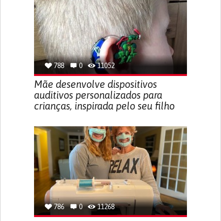
788
0
11052
Mãe desenvolve dispositivos
auditivos personalizados para
crianças, inspirada pelo seu filho
786
0
11268