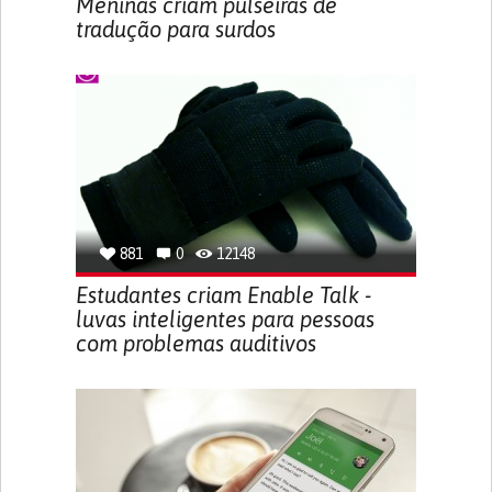
Meninas criam pulseiras de
tradução para surdos
881
0
12148
Estudantes criam Enable Talk -
luvas inteligentes para pessoas
com problemas auditivos