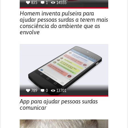
835
1
14555
Homem inventa pulseira para
ajudar pessoas surdas a terem mais
consciência do ambiente que as
envolve
789
0
13701
App para ajudar pessoas surdas
comunicar