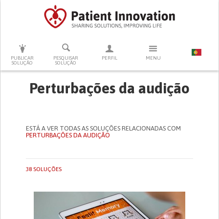
PRESSIONE ENTER PARA PESQUISAR
PUBLICAR
PESQUISAR
PERFIL
MENU
SOLUÇÃO
SOLUÇÃO
Perturbações da audição
ESTÁ A VER TODAS AS SOLUÇÕES RELACIONADAS COM
PERTURBAÇÕES DA AUDIÇÃO
38 SOLUÇÕES