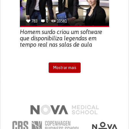
783
0
10581
Homem surdo criou um software
que disponibiliza legendas em
tempo real nas salas de aula
Mostrar mais