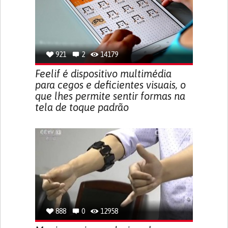
921
2
14179
Feelif é dispositivo multimédia
para cegos e deficientes visuais, o
que lhes permite sentir formas na
tela de toque padrão
888
0
12958