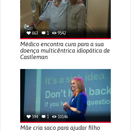
663
1
9542
Médico encontra cura para a sua
doença multicêntrica idiopática de
Castleman
594
1
10146
Mãe cria saco para ajudar filho