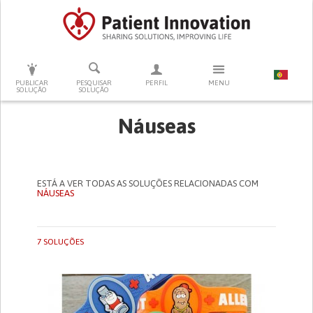
PRESSIONE ENTER PARA PESQUISAR
PUBLICAR
PESQUISAR
PERFIL
MENU
SOLUÇÃO
SOLUÇÃO
Náuseas
ESTÁ A VER TODAS AS SOLUÇÕES RELACIONADAS COM
NÁUSEAS
7 SOLUÇÕES