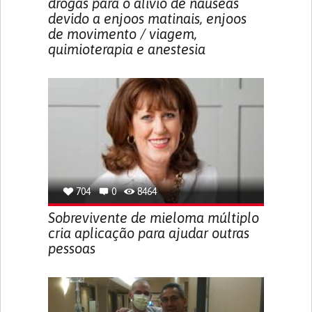
drogas para o alívio de náuseas
devido a enjoos matinais, enjoos
de movimento / viagem,
quimioterapia e anestesia
704
0
8464
Sobrevivente de mieloma múltiplo
cria aplicação para ajudar outras
pessoas