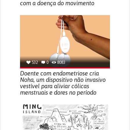
com a doença do movimento
532
0
8083
Doente com endometriose cria
Noha, um dispositivo não invasivo
vestível para aliviar cólicas
menstruais e dores no período