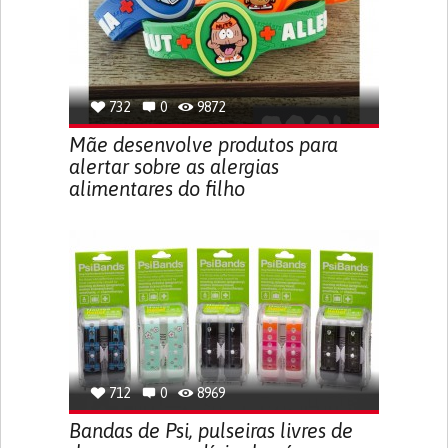
732
0
9872
Mãe desenvolve produtos para
alertar sobre as alergias
alimentares do filho
712
0
8969
Bandas de Psi, pulseiras livres de