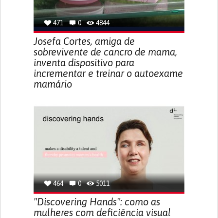
471
0
4844
Josefa Cortes, amiga de
sobrevivente de cancro de mama,
inventa dispositivo para
incrementar e treinar o autoexame
mamário
464
0
5011
"Discovering Hands": como as
mulheres com deficiência visual