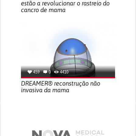
estão a revolucionar o rastreio do
cancro de mama
459
0
4410
DREAMER® reconstrução não
invasiva da mama