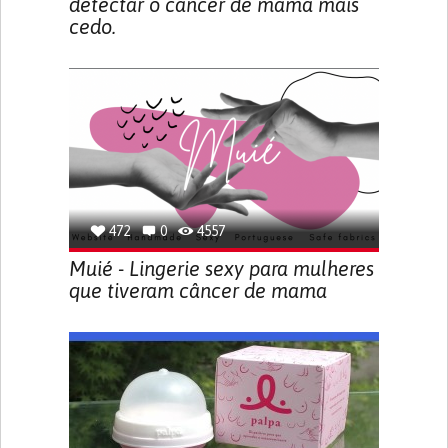
detectar o câncer de mama mais
cedo.
472
0
4557
Muié - Lingerie sexy para mulheres
que tiveram câncer de mama