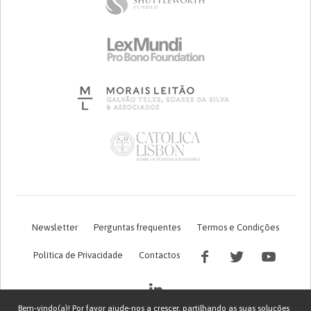
Newsletter
Perguntas frequentes
Termos e Condições
Política de Privacidade
Contactos
Bem-vindo(a)! Por favor ajude-nos a crescer, partilhando as suas soluções