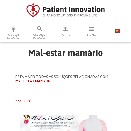
PRESSIONE ENTER PARA PESQUISAR
PUBLICAR
PESQUISAR
PERFIL
MENU
SOLUÇÃO
SOLUÇÃO
Mal-estar mamário
ESTÁ A VER TODAS AS SOLUÇÕES RELACIONADAS COM
MAL-ESTAR MAMÁRIO
6 SOLUÇÕES