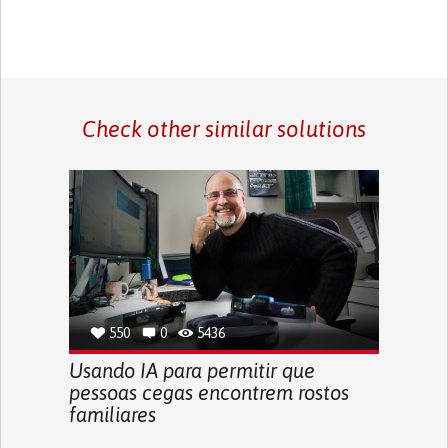
Check other similar solutions
550
0
5436
Usando IA para permitir que
pessoas cegas encontrem rostos
familiares