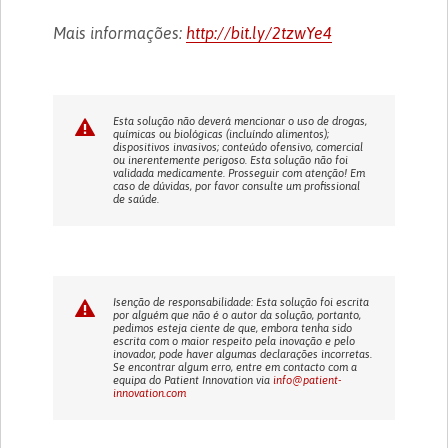
Mais informações:
http://bit.ly/2tzwYe4
Esta solução não deverá mencionar o uso de drogas,
químicas ou biológicas (incluíndo alimentos);
dispositivos invasivos; conteúdo ofensivo, comercial
ou inerentemente perigoso. Esta solução não foi
validada medicamente. Prosseguir com atenção! Em
caso de dúvidas, por favor consulte um profissional
de saúde.
Isenção de responsabilidade: Esta solução foi escrita
por alguém que não é o autor da solução, portanto,
pedimos esteja ciente de que, embora tenha sido
escrita com o maior respeito pela inovação e pelo
inovador, pode haver algumas declarações incorretas.
Se encontrar algum erro, entre em contacto com a
equipa do Patient Innovation via
info@patient-
innovation.com