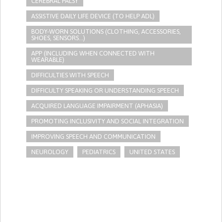
CEREBRAL PALSY
ASSISTIVE DAILY LIFE DEVICE (TO HELP ADL)
BODY-WORN SOLUTIONS (CLOTHING, ACCESSORIES,
SHOES, SENSORS...)
APP (INCLUDING WHEN CONNECTED WITH
WEARABLE)
DIFFICULTIES WITH SPEECH
DIFFICULTY SPEAKING OR UNDERSTANDING SPEECH
ACQUIRED LANGUAGE IMPAIRMENT (APHASIA)
PROMOTING INCLUSIVITY AND SOCIAL INTEGRATION
IMPROVING SPEECH AND COMMUNICATION
NEUROLOGY
PEDIATRICS
UNITED STATES