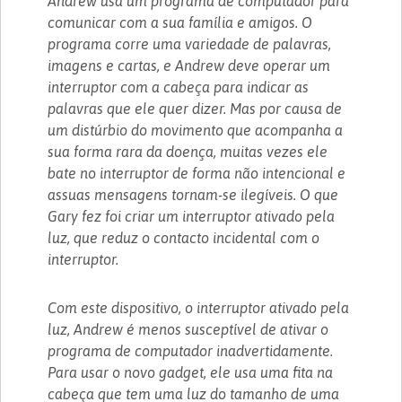
Andrew usa um programa de computador para
comunicar com a sua família e amigos. O
programa corre uma variedade de palavras,
imagens e cartas, e Andrew deve operar um
interruptor com a cabeça para indicar as
palavras que ele quer dizer. Mas por causa de
um distúrbio do movimento que acompanha a
sua forma rara da doença, muitas vezes ele
bate no interruptor de forma não intencional e
assuas mensagens tornam-se ilegíveis. O que
Gary fez foi criar um interruptor ativado pela
luz, que reduz o contacto incidental com o
interruptor.
Com este dispositivo, o interruptor ativado pela
luz, Andrew é menos susceptível de ativar o
programa de computador inadvertidamente.
Para usar o novo gadget, ele usa uma fita na
cabeça que tem uma luz do tamanho de uma