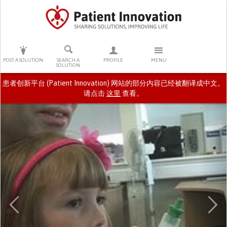
PRESS ENTER TO START SEARCHING
POST A SOLUTION
SEARCH A
PROFILE
MENU
SOLUTION
患者创新平台 (Patient Innovation) 网站的部分内容已经被翻译成中文。
请点击
这里
查看。
Previous
Ne