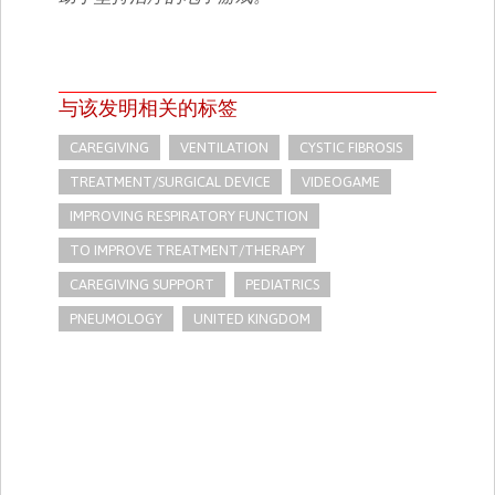
与该发明相关的标签
CAREGIVING
VENTILATION
CYSTIC FIBROSIS
TREATMENT/SURGICAL DEVICE
VIDEOGAME
IMPROVING RESPIRATORY FUNCTION
TO IMPROVE TREATMENT/THERAPY
CAREGIVING SUPPORT
PEDIATRICS
PNEUMOLOGY
UNITED KINGDOM