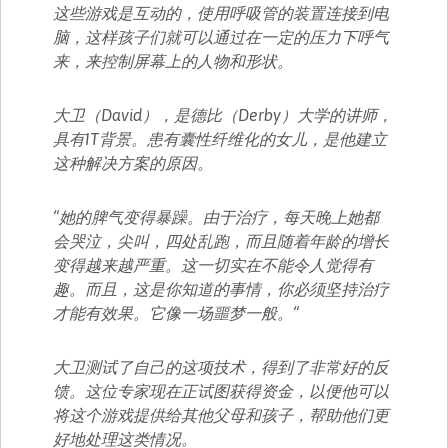
这些游戏是互动的，使用呼吸管的装置连接到电
脑，这样孩子们就可以通过在一定的压力下呼气
来，来控制屏幕上的人物和形状。
大卫（David），是德比（Derby）大学的讲师，
具有IT背景。患有囊性纤维化的女儿，是他建立
这种解决方案的原因。
“她的脾气变得暴躁。由于治疗，每天晚上她都
会哭泣，尖叫，四处乱跑，而且随着年龄的增长
变得越来越严重。这一切实在不能令人觉得有
趣。而且，这是你知道的事情，你必须坚持治疗
才能有效果。它像一场噩梦一般。“
大卫测试了自己的这项技术，得到了非常好的反
馈。这位专家现在正试图获得资金，以便他可以
将这个游戏提供给其他父母和孩子，帮助他们更
好地处理这类情况。