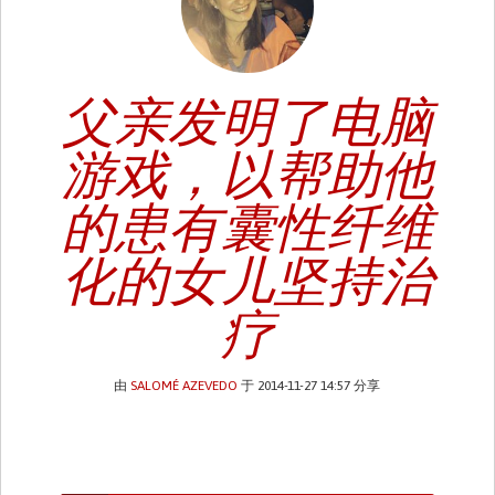
父亲发明了电脑
游戏，以帮助他
的患有囊性纤维
化的女儿坚持治
疗
由
SALOMÉ AZEVEDO
于 2014-11-27 14:57 分享