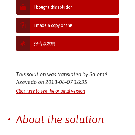
I bought this solution
I made a copy of this
报告该发明
This solution was translated by Salomé
Azevedo on 2018-06-07 16:35
Click here to see the original version
About the solution