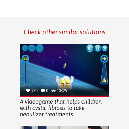
Check other similar solutions
780
0
10325
A videogame that helps children
with cystic fibrosis to take
nebulizer treatments