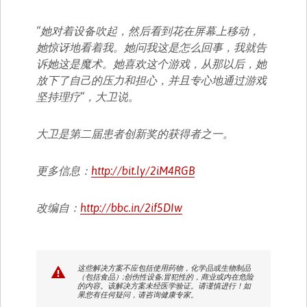
“她对着设备吹起，然后看到花在屏幕上移动，
她惊讶地看着我。她问我这是怎么回事，我就告
诉她这是魔术。她喜欢这个游戏，从那以后，她
放下了自己的压力和担心，并且专心地通过游戏
坚持理疗“，大卫说。
大卫是第二届患者创新奖的获得者之一。
更多信息：
http://bit.ly/2iM4RGB
改编自：
http://bbc.in/2if5DIw
这些解决方案不应包括使用药物，化学品或生物制品
（包括食品）;创伤性设备;冒犯性的，商业或内在危险
的内容。该解决方案未经医学验证。请谨慎进行！如
果您有任何疑问，请咨询健康专家。