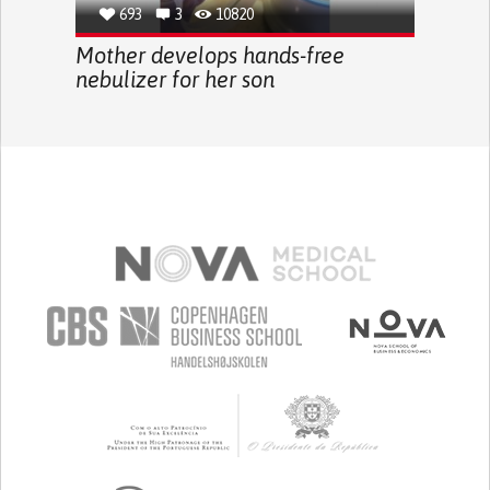
693
3
10820
Mother develops hands-free
nebulizer for her son