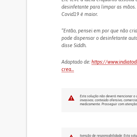
desinfetante para limpar as mãos. 
Covid19 é maior.
“Então, pensei em por que não cri
pode dispensar o desinfetante au
disse Siddh.
Adaptado de:
https://www.indiatod
crea...
Esta solução não deverá mencionar o us
invasivos; conteúdo ofensivo, comercia
medicamente. Prosseguir com atenção! 
Isenção de responsabilidade: Esta solu