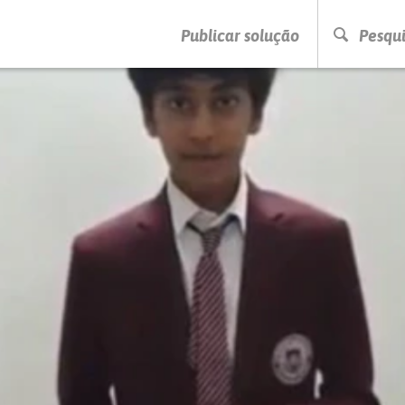
PRESSIONE ENTER PARA PESQUISAR
Publicar solução
Pesqui