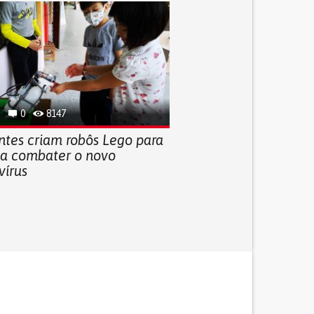
0
8147
ntes criam robôs Lego para
 a combater o novo
vírus