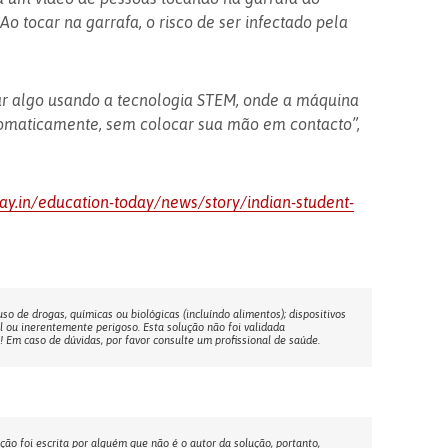
Ao tocar na garrafa, o risco de ser infectado pela
ar algo usando a tecnologia STEM, onde a máquina
tomaticamente, sem colocar sua mão em contacto”,
ay.in/education-today/news/story/indian-student-
o de drogas, químicas ou biológicas (incluíndo alimentos); dispositivos
l ou inerentemente perigoso. Esta solução não foi validada
Em caso de dúvidas, por favor consulte um profissional de saúde.
ção foi escrita por alguém que não é o autor da solução, portanto,