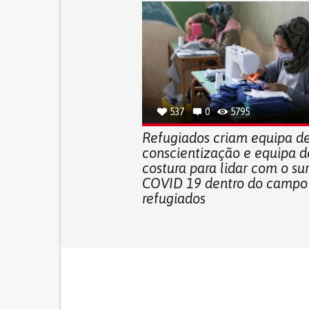
537
0
5795
Refugiados criam equipa d
conscientização e equipa d
costura para lidar com o su
COVID 19 dentro do campo
refugiados