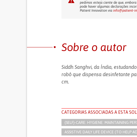
pedimos esteja ciente de que, embora 
pode haver algumas declarações incorr
Patient Innovation via
info@patient-i
Sobre o autor
Siddh Sanghvi, da Índia, estudand
robô que dispensa desinfetante p
cm.
CATEGORIAS ASSOCIADAS A ESTA SO
(SELF)-CARE: HYGIENE: MAINTAINING PE
ASSISTIVE DAILY LIFE DEVICE (TO HELP AD