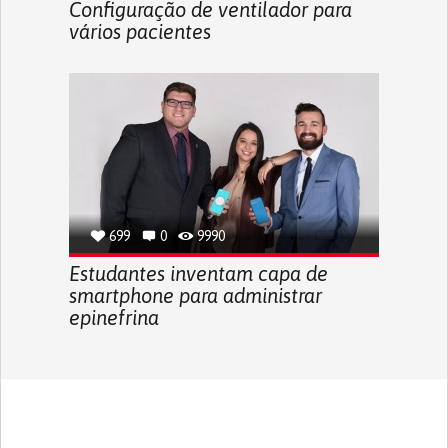
Configuração de ventilador para
vários pacientes
699
0
9990
Estudantes inventam capa de
smartphone para administrar
epinefrina