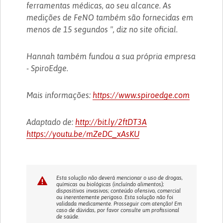
ferramentas médicas, ao seu alcance. As
medições de FeNO também são fornecidas em
menos de 15 segundos ", diz no site oficial.
Hannah também fundou a sua própria empresa
- SpiroEdge.
Mais informações:
https://www.spiroedge.com
Adaptado de:
http://bit.ly/2ftDT3A
https://youtu.be/mZeDC_xAsKU
Esta solução não deverá mencionar o uso de drogas,
químicas ou biológicas (incluíndo alimentos);
dispositivos invasivos; conteúdo ofensivo, comercial
ou inerentemente perigoso. Esta solução não foi
validada medicamente. Prosseguir com atenção! Em
caso de dúvidas, por favor consulte um profissional
de saúde.