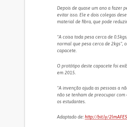
Depois de quase um ano a fazer p
evitar isso. Ele e dois colegas de
material de fibra, que pode reduz
"A coisa toda pesa cerca de 0.5k
normal que pesa cerca de 2kgs", o
capacete.
O protótipo deste capacete foi exi
em 2015.
"A invenção ajuda as pessoas a n
não se tenham de preocupar com o 
os estudantes.
Adaptado de:
http://bit.ly/2lmAFE