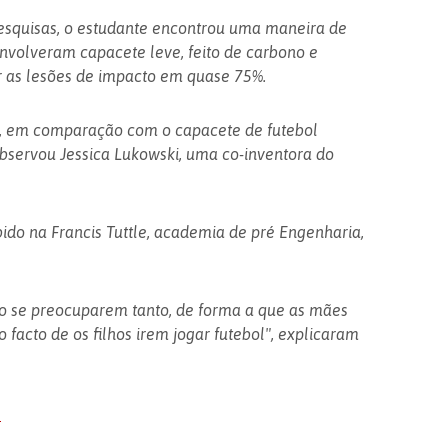
esquisas, o estudante encontrou uma maneira de
senvolveram capacete leve, feito de carbono e
ir as lesões de impacto em quase 75%.
gs, em comparação com o capacete de futebol
bservou Jessica Lukowski, uma co-inventora do
bido na Francis Tuttle, academia de pré Engenharia,
ão se preocuparem tanto, de forma a que as mães
facto de os filhos irem jogar futebol", explicaram
5