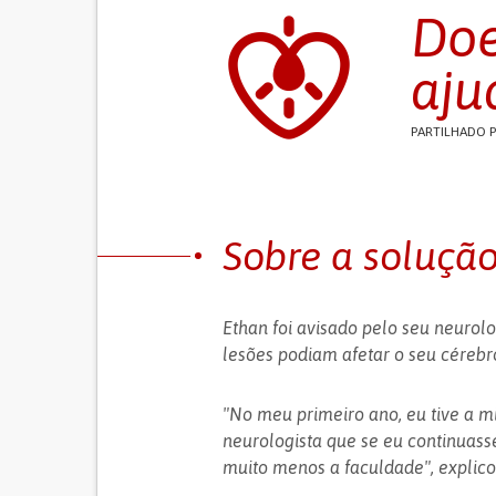
Doe
aju
PARTILHADO 
Sobre a soluçã
Ethan foi avisado pelo seu neurolo
lesões podiam afetar o seu cérebr
"No meu primeiro ano, eu tive a m
neurologista que se eu continuasse
muito menos a faculdade", explico