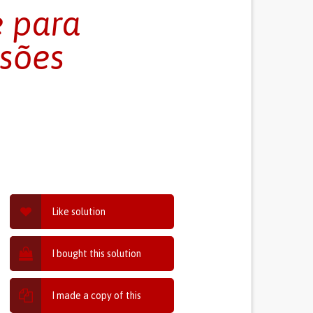
e para
ssões
Like solution
I bought this solution
I made a copy of this