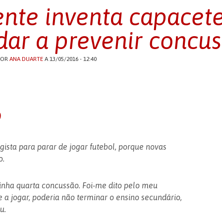
nte inventa capacet
dar a prevenir concu
POR
ANA DUARTE
A 13/05/2016 - 12:40
o
gista para parar de jogar futebol, porque novas
o.
inha quarta concussão. Foi-me dito pelo meu
 a jogar, poderia não terminar o ensino secundário,
u.