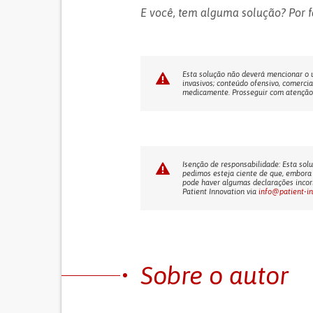
E você, tem alguma solução? Por f
Esta solução não deverá mencionar o us
invasivos; conteúdo ofensivo, comercia
medicamente. Prosseguir com atenção! 
Isenção de responsabilidade: Esta solu
pedimos esteja ciente de que, embora 
pode haver algumas declarações incorr
Patient Innovation via
info@patient-i
Sobre o autor