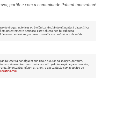
avor, partilhe com a comunidade Patient Innovation!
o de drogas, químicas ou biológicas (incluíndo alimentos); dispositivos
l ou inerentemente perigoso. Esta solução não foi validada
Em caso de dúvidas, por favor consulte um profissional de saúde.
ção foi escrita por alguém que não é o autor da solução, portanto,
tenha sido escrita com o maior respeito pela inovação e pelo inovador,
etas. Se encontrar algum erro, entre em contacto com a equipa do
nnovation.com