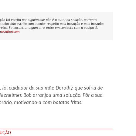
ção foi escrita por alguém que não é o autor da solução, portanto,
tenha sido escrita com o maior respeito pela inovação e pelo inovador,
etas. Se encontrar algum erro, entre em contacto com a equipa do
nnovation.com
, foi cuidador da sua mãe Dorothy, que sofria de
Alzheimer. Bob arranjou uma solução: Pôr a sua
ário, motivando-a com batatas fritas.
LUÇÃO