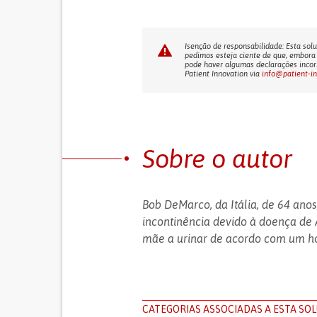
Isenção de responsabilidade: Esta solu
pedimos esteja ciente de que, embora 
pode haver algumas declarações incorr
Patient Innovation via
info@patient-i
Sobre o autor
Bob DeMarco, da Itália, de 64 anos
incontinência devido à doença de 
mãe a urinar de acordo com um hor
CATEGORIAS ASSOCIADAS A ESTA SO