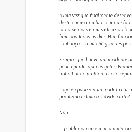
"Uma vez que finalmente desenvol
desta começar a funcionar de form
torna-se mais e mais eficaz ao lo
funciona todos os dias. Não funcio
confiança - Já não há grandes perd
Sempre que houve um incidente an
pouca perda, apenas gotas. Númer
trabalhar no problema cocó sepa
Logo eu pude ver um padrão claro.
problema estava resolvido certo?
Não.
O problema não é a incontinência 