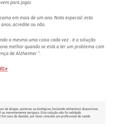
 vem para jogar.
 cama em mais de um ano. Nota especial: esta
 anos, acredite ou não.
endo a mesma uma coisa cada vez - é a solução
ciona melhor quando se está a ter um problema com
nça de Alzheimer ".
BB1e
o de drogas, químicas ou biológicas (incluíndo alimentos); dispositivos
l ou inerentemente perigoso. Esta solução não foi validada
Em caso de dúvidas, por favor consulte um profissional de saúde.