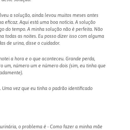
veu a solução, ainda levou muitos meses antes
a eficaz. Aqui está uma boa notícia. A solução
ngo do tempo. A minha solução não é perfeita. Não
na todas as noites. Eu posso dizer isso com alguma
as de urina, disse o cuidador.
otei a hora e o que aconteceu. Grande perda,
o um, número um e número dois (sim, eu tinha que
radamente).
 Uma vez que eu tinha o padrão identificado
urinária, o problema é - Como fazer a minha mãe