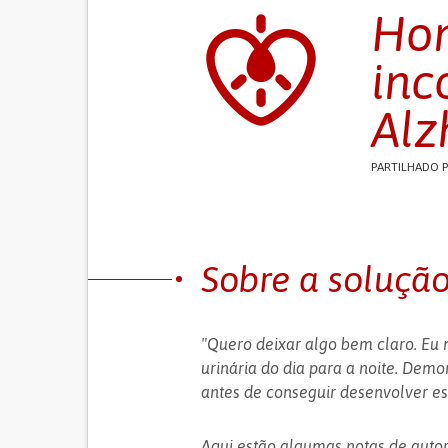
Hom
inc
Alz
PARTILHADO 
Sobre a soluçã
"Quero deixar algo bem claro. Eu 
urinária do dia para a noite. Demo
antes de conseguir desenvolver es
Aqui estão algumas notas de autor