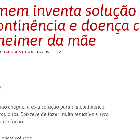
em inventa solução
ontinência e doença 
heimer da mãe
POR
ANA DUARTE
A 03/12/2015 - 11:12
o
não cheguei a esta solução para a incontinência
rou anos. Bob teve de fazer muita tentativa e erro
ta solução.
 deste solução: