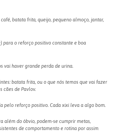
afé, batata frita, queijo, pequeno almoço, jantar,
 para o reforço positivo constante e boa
s vai haver grande perda de urina.
tes: batata frita, ou o que nós temos que vai fazer
 cães de Pavlov.
 pelo reforço positivo. Cada xixi leva a algo bom.
ara além do óbvio, podem-se cumprir metas,
istentes de comportamento e rotina por assim