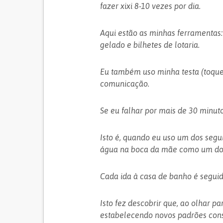
fazer xixi 8-10 vezes por dia.
Aqui estão as minhas ferramentas: c
gelado e bilhetes de lotaria.
Eu também uso minha testa (toque)
comunicação.
Se eu falhar por mais de 30 minuto
Isto é, quando eu uso um dos seguin
água na boca da mãe como um dos
Cada ida à casa de banho é seguida
Isto fez descobrir que, ao olhar p
estabelecendo novos padrões cons