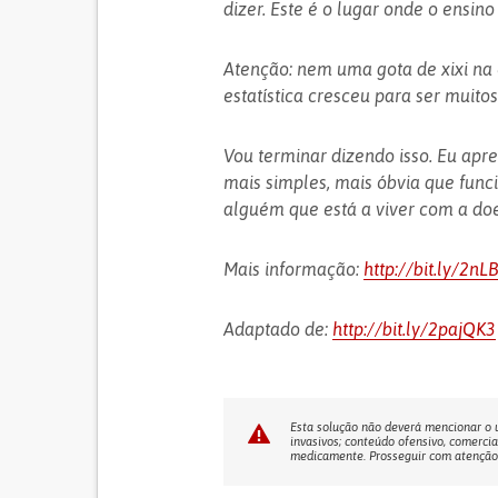
dizer. Este é o lugar onde o ensino
Atenção: nem uma gota de xixi na
estatística cresceu para ser muitos
Vou terminar dizendo isso. Eu apr
mais simples, mais óbvia que fun
alguém que está a viver com a doe
Mais informação:
http://bit.ly/2nL
Adaptado de:
http://bit.ly/2pajQK3
Esta solução não deverá mencionar o us
invasivos; conteúdo ofensivo, comercia
medicamente. Prosseguir com atenção! 