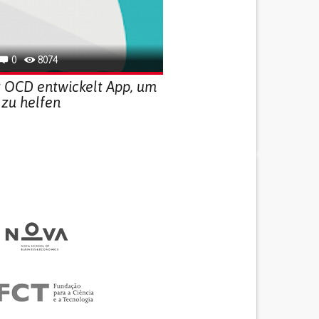
0
8074
t OCD entwickelt App, um
 zu helfen