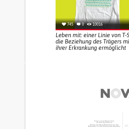
745
0
10016
Leben mit: einer Linie von T-S
die Beziehung des Trägers mi
ihrer Erkrankung ermöglicht