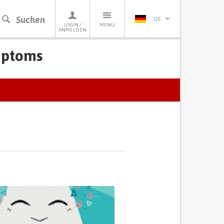
Suchen
DE
LOGIN /
MENU
ANMELDEN
mptoms