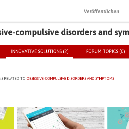
DRÜCKEN SIE AUF ENTER UM DIE SUCHE ZU STARTEN
Veröffentlichen
sive-compulsive disorders and sy
INNOVATIVE SOLUTIONS (2)
(ACTIVE
FORUM TOPICS (0)
TAB)
NS RELATED TO
OBSESSIVE-COMPULSIVE DISORDERS AND SYMPTOMS