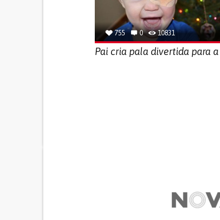
755
0
10831
Pai cria pala divertida para a