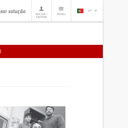
sar solução
PT
INICIAR /
MENU
ENTRAR
)