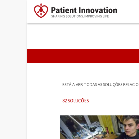
SEPARADORES PRIMÁR
ESTÁ A VER TODAS AS SOLUÇÕES RELAC
82 SOLUÇÕES