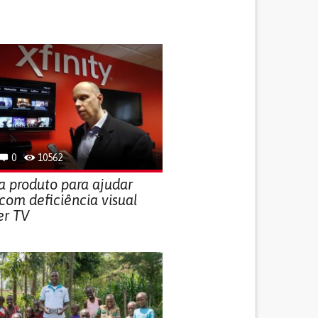
0
10562
a produto para ajudar
com deficiência visual
er TV