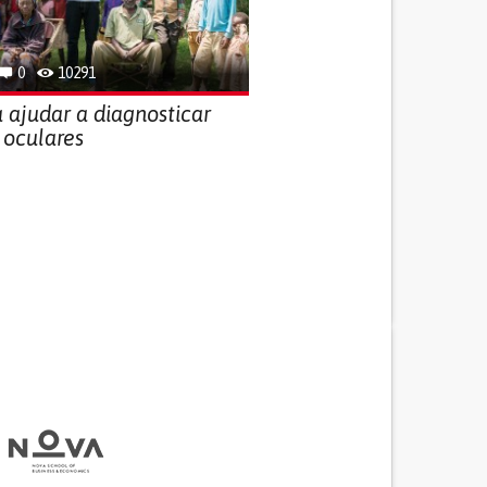
0
10291
 ajudar a diagnosticar
 oculares