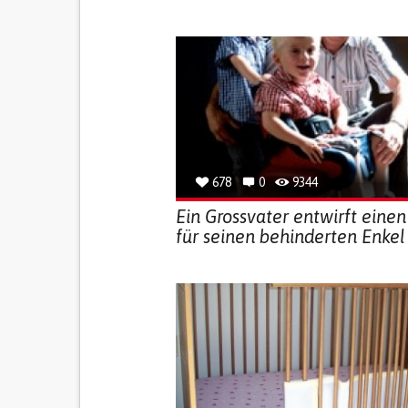
678
0
9344
Ein Grossvater entwirft einen
für seinen behinderten Enkel