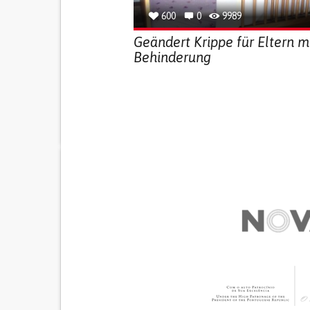
600
0
9989
Geändert Krippe für Eltern m
Behinderung