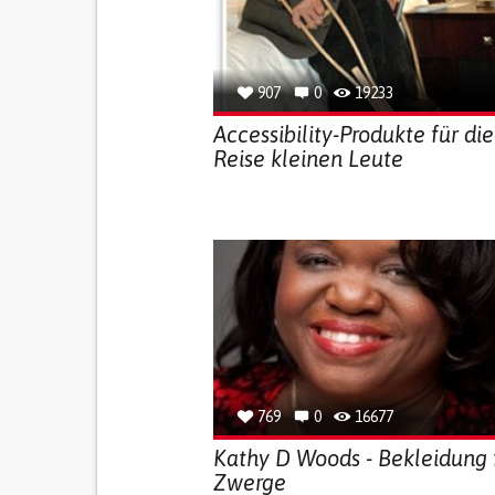
907
0
19233
Accessibility-Produkte für die
Reise kleinen Leute
769
0
16677
Kathy D Woods - Bekleidung 
Zwerge