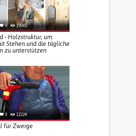
0
19045
d - Holzstruktur, um
it Stehen und die tägliche
n zu unterstützen
0
12224
l für Zwerge