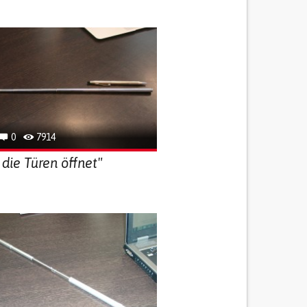
0
7914
 die Türen öffnet"