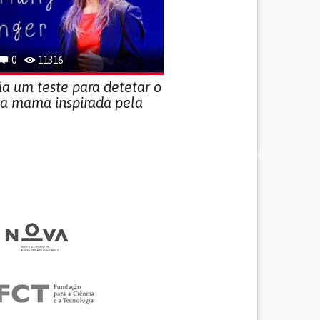
0
11316
ia um teste para detetar o
da mama inspirada pela