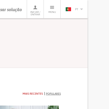
sar solução
PT
INICIAR /
MENU
ENTRAR
MAIS RECENTES
POPULARES