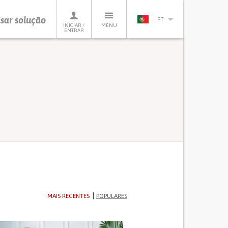
sar solução
PT
INICIAR /
MENU
ENTRAR
MAIS RECENTES
POPULARES