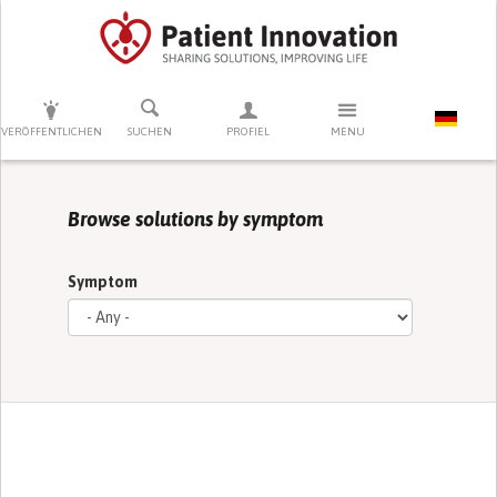
DRÜCKEN SIE AUF ENTER UM DIE SUCHE ZU STARTEN
VERÖFFENTLICHEN
SUCHEN
PROFIEL
MENU
Browse solutions by symptom
Symptom