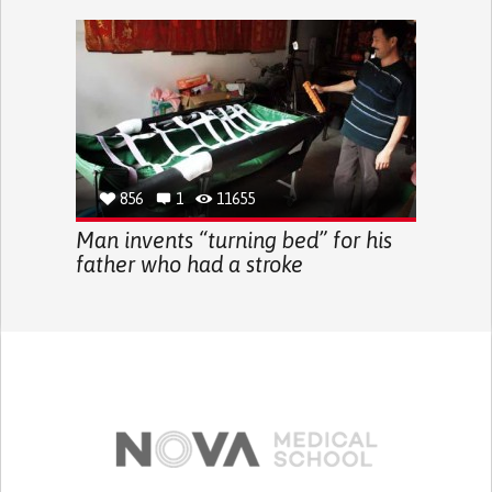
856
1
11655
Man invents “turning bed” for his
father who had a stroke