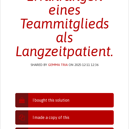
eines
Teammitglieds
als
Langzeitpatient.
SHARED BY
GEMMA TRIA
ON 2025-12-11 12:36
I bought this solution
I made a copy of this