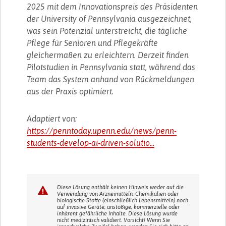
2025 mit dem Innovationspreis des Präsidenten
der University of Pennsylvania ausgezeichnet,
was sein Potenzial unterstreicht, die tägliche
Pflege für Senioren und Pflegekräfte
gleichermaßen zu erleichtern. Derzeit finden
Pilotstudien in Pennsylvania statt, während das
Team das System anhand von Rückmeldungen
aus der Praxis optimiert.
Adaptiert von:
https://penntoday.upenn.edu/news/penn-
students-develop-ai-driven-solutio...
Diese Lösung enthält keinen Hinweis weder auf die
Verwendung von Arzneimitteln, Chemikalien oder
biologische Stoffe (einschließlich Lebensmitteln) noch
auf invasive Geräte, anstößige, kommerzielle oder
inhärent gefährliche Inhalte. Diese Lösung wurde
nicht medizinisch validiert. Vorsicht! Wenn Sie