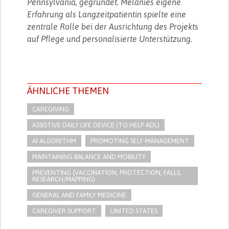
Pennsylvania, gegründet. Melanies eigene
Erfahrung als Langzeitpatientin spielte eine
zentrale Rolle bei der Ausrichtung des Projekts
auf Pflege und personalisierte Unterstützung.
ÄHNLICHE THEMEN
CAREGIVING
ASSISTIVE DAILY LIFE DEVICE (TO HELP ADL)
AI ALGORITHM
PROMOTING SELF-MANAGEMENT
MAINTAINING BALANCE AND MOBILITY
PREVENTING (VACCINATION, PROTECTION, FALLS,
RESEARCH/MAPPING)
GENERAL AND FAMILY MEDICINE
CAREGIVER SUPPORT
UNITED STATES