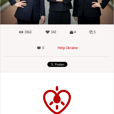
3063
343
4
5
0
Help Ukraine