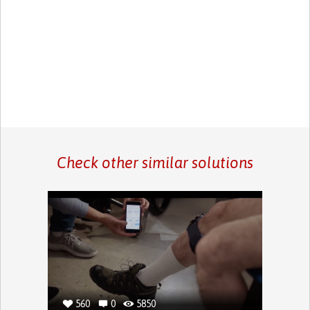
Check other similar solutions
560
0
5850