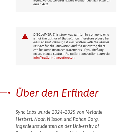
irgendwelche Zweifel haben, wenden Sie sich bitte an
einen Arzt.
DISCLAIMER: This story was written by someone who
is not the author of the solution, therefore please be
advised that, although it was written with the utmost
respect for the innovation and the innovator, there
can be some incorrect statements. If you find any
errors please contact the patient Innovation team via
info@patient-innovation.com
Über den Erfinder
Sync Labs wurde 2024–2025 von Melanie
Herbert, Noah Nilsson und Rohan Garg,
Ingenieurstudenten an der University of