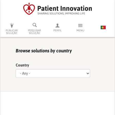
PRESSIONE ENTER PARA PESQUISAR
PUBLICAR
PESQUISAR
PERFIL
MENU
SOLUÇÃO
SOLUÇÃO
Browse solutions by country
Country