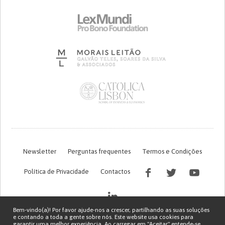
Newsletter
Perguntas frequentes
Termos e Condições
Política de Privacidade
Contactos
Bem-vindo(a)! Por favor ajude-nos a crescer, partilhando as suas soluções
e contando a toda a gente sobre nós. Este website usa cookies para
garantir uma melhor experiência. Ao carregar em "Aceitar" entende-se