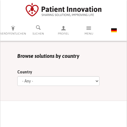
DRÜCKEN SIE AUF ENTER UM DIE SUCHE ZU STARTEN
VERÖFFENTLICHEN
SUCHEN
PROFIEL
MENU
Browse solutions by country
Country